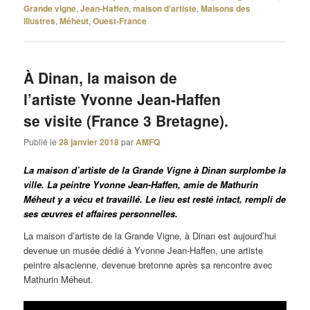
Grande vigne
,
Jean-Haffen
,
maison d’artiste
,
Maisons des
illustres
,
Méheut
,
Ouest-France
À Dinan, la maison de
l’artiste Yvonne Jean-Haffen
se visite (France 3 Bretagne).
Publié le
28 janvier 2018
par
AMFQ
La maison d’artiste de la Grande Vigne à Dinan surplombe la
ville. La peintre Yvonne Jean-Haffen, amie de Mathurin
Méheut y a vécu et travaillé. Le lieu est resté intact, rempli de
ses œuvres et affaires personnelles.
La maison d’artiste de la Grande Vigne, à Dinan est aujourd’hui
devenue un musée dédié à Yvonne Jean-Haffen, une artiste
peintre alsacienne, devenue bretonne après sa rencontre avec
Mathurin Méheut.