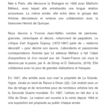
Née à Paris, elle découvre la Bretagne en 1926 avec Mathurin
Méheut, avec lequel elle entretiendra une longue relation
amoureuse. La même année, elle entre dans le groupe des
Artistes décorateurs et entame une collaboration avec la
faïencerie Henriot de Quimper.
Nous devons à Yvonne Jean-Haffen nombre de peintures,
gravures, céramiques et décors, notamment de paquebots. Le
critique d’art Auguste Dupouy (1872-1967) parle de « réalisme
décoratif » pour décrire son œuvre. L’abondante et passionnée
correspondance illustrée que lui adresse Méheut a fait l’objet
d’expositions et d’un recueil aux éd. Ouest-France (Je vous le
dessine par la poste, par A. de Stoop et D. Delouche, 2018). Elle
collaborera avec lui pour de grandes réalisations et fresques.
En 1937, elle achète avec son mari la propriété de La Grande-
Vigne, située en bord de Rance à Dinan (22). Cet endroit sera un
lieu de refuge et de rencontres pour de nombreux artistes lors de
la Seconde Guerre mondiale. En 1987, l’artiste en fait don à la
Ville de Dinan. La maison est ouverte à la visite depuis 1994 et
une exposition est proposée au public chaque année.