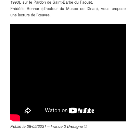
1993), sur le Pardon de Saint-Barbe du Faouët.
Frédéric Bonnor (directeur du Musée de Dinan), vous propose
une lecture de l’œuvre.
Publié le 28/05/2021 – France 3 Bretagne ©