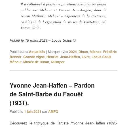
Il a collaboré à plusieurs parutions savantes ou grand
public sur Méheut et Yvonne Jean-Haffen, dont le
récent Mathurin Méheut – Arpenteur de la Bretagne,
catalogue de l’exposition du musée de Pont-Aven, éd.
Faton, 2022.
Publié le 15 mars 2023 – Locus Solus ©
Publié dans
Actualités
|
Marqué avec
2024
,
Dinan
,
faïence
,
Frédéric
Bonnor
,
Grande vigne
,
Henriot
,
Jean-Haffen
,
Livre
,
Locus Solus
,
Méheut
,
Musée de Dinan
,
Quimper
Yvonne Jean-Haffen – Pardon
de Saint-Barbe du Faouët
(1931).
Publié le
1 juin 2021
par
AMFQ
Découvrez le triptyque de l’artiste Yvonne Jean-Haffen (1895-