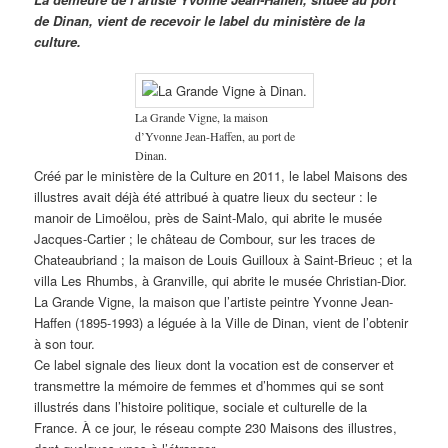
de Dinan, vient de recevoir le label du ministère de la
culture.
La Grande Vigne, la maison
d’Yvonne Jean-Haffen, au port de
Dinan.
Créé par le ministère de la Culture en 2011, le label Maisons des
illustres avait déjà été attribué à quatre lieux du secteur : le
manoir de Limoëlou, près de Saint-Malo, qui abrite le musée
Jacques-Cartier ; le château de Combour, sur les traces de
Chateaubriand ; la maison de Louis Guilloux à Saint-Brieuc ; et la
villa Les Rhumbs, à Granville, qui abrite le musée Christian-Dior.
La Grande Vigne, la maison que l’artiste peintre Yvonne Jean-
Haffen (1895-1993) a léguée à la Ville de Dinan, vient de l’obtenir
à son tour.
Ce label signale des lieux dont la vocation est de conserver et
transmettre la mémoire de femmes et d’hommes qui se sont
illustrés dans l’histoire politique, sociale et culturelle de la
France. À ce jour, le réseau compte 230 Maisons des illustres,