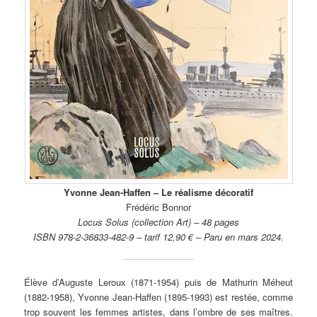
Yvonne Jean-Haffen – Le réalisme décoratif
Frédéric Bonnor
Locus Solus (collection Art) – 48 pages
ISBN 978-2-36833-482-9 – tarif 12,90 € – Paru en mars 2024.
Élève d’Auguste Leroux (1871-1954) puis de Mathurin Méheut
(1882-1958), Yvonne Jean-Haffen (1895-1993) est restée, comme
trop souvent les femmes artistes, dans l’ombre de ses maîtres.