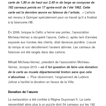
carte de 1,80 m de haut sur 2,40 m de large se compose de
192 carreaux peints en 17 après-midi de l’été 1962. Cette
carte est la dernière œuvre en faïence de l’artiste. »
L’artiste
est revenu à Quimper spécialement pour ce travail qu’il a finalisé
à la faïencerie HB.
En 2006, lorsque le Celtic a fermé ses portes, l’association
Micheau-Vernez a récupéré l’œuvre. Celle-ci, après tant d’années
exposée aux fumées des clients, était devenue jaunâtre. L’usure
du temps et son décollement l’avaient abîmée. Les carreaux de
faïences ont été rangés dans des cartons.
Mikaël Micheau-Vernez, président de l’association Micheau-
Vernez, évoque 2015
« où il fut question de faire une donation
de la carte au musée départemental breton sans que cela
n’aboutisse »
. Plus récemment, l’engouement de Ludovic
Jolivet a facilité la donation en faveur de la Ville.
Donation de l’œuvre
La restauration a été confiée à Régine Guyomarc’h. La carte
ressemblait alors plus à un puzzle dont 54 carreaux sur les 192