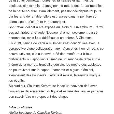
Le tissu lui permettait toutes les fantaisies et gammes de
couleurs, elle excellait à imaginer les motifs des futurs modèles
de la haute couture. Parallèlement, passionnée depuis toujours
par les arts de la table, elle s’est lancée dans la peinture sur
porcelaine et s’est faite vite remarquer.
Son travail délicat a été exposé au jardin du Luxembourg. Parmi
ses admirateurs, Claude Nougaro lui a non seulement passé
commande, mais lui a dédié aussi un poème À Claudine.
En 2013, l’envie de venir à Quimper s’est concrétisée avec la
perspective d’une collaboration aux faïenceries Henriot. Dans ce
nouvel univers, elle a innové, créé des motifs tour à tour
bretonnants ou japonisants, imaginé un service de table sur le
thème de la mer où, trouvaille géniale, les motifs des assiettes
se poursuivent sur la nappe : homards et algues s’étalent,
s’emparent des bougeoirs, l’effet est réussi, le service marque
les esprits.
Aujourd’hui, Claudine Kerbrat se lance un nouveau défi avec
l’ouverture de son atelier boutique et espère dès janvier partager
son savoir-faire en proposant des stages.
Infos pratiques
Atelier boutique de Claudine Kerbrat,