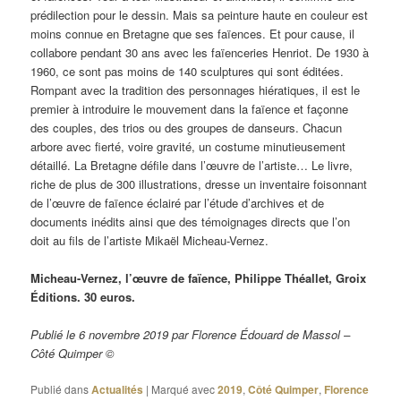
prédilection pour le dessin. Mais sa peinture haute en couleur est
moins connue en Bretagne que ses faïences. Et pour cause, il
collabore pendant 30 ans avec les faïenceries Henriot. De 1930 à
1960, ce sont pas moins de 140 sculptures qui sont éditées.
Rompant avec la tradition des personnages hiératiques, il est le
premier à introduire le mouvement dans la faïence et façonne
des couples, des trios ou des groupes de danseurs. Chacun
arbore avec fierté, voire gravité, un costume minutieusement
détaillé. La Bretagne défile dans l’œuvre de l’artiste… Le livre,
riche de plus de 300 illustrations, dresse un inventaire foisonnant
de l’œuvre de faïence éclairé par l’étude d’archives et de
documents inédits ainsi que des témoignages directs que l’on
doit au fils de l’artiste Mikaël Micheau-Vernez.
Micheau-Vernez, l’œuvre de faïence, Philippe Théallet, Groix
Éditions. 30 euros.
Publié le 6 novembre 2019 par Florence Édouard de Massol –
Côté Quimper ©
Publié dans
Actualités
|
Marqué avec
2019
,
Côté Quimper
,
Florence