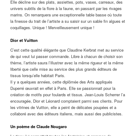
Elle décline sur des plats, assiettes, pots, vases, carreaux, des
univers subtils de la flore à la faune, en passant par les rivages
marins. On remarquera une exceptionnelle table basse où toute
la finesse du trait de l’artiste a su saisir sur un sable fin algues et
coquillages. Unique ! Merveilleusement unique !
Dior et Vuitton
C’est cette qualité élégante que Claudine Kerbrat met au service
de qui veut lui passer commande. Libre à chacun de choisir son
thème, l’artiste saura l’illustrer avec la même rigueur et la même
liberté que celle mise au service des plus grands éditeurs de
tissus lorsqu’elle habitait Paris.
Il y a quelques années, cette diplômée des Arts appliqués
Duperré œuvrait en effet à Paris. Elle se passionnait pour la
création de motifs pour foulards et tissus. Jean-Louis Scherrer l’a
encouragée, Dior et Léonard comptaient parmi ses clients. Pour
les vitrines de Vuitton, elle a peint de délicates poupées et a
collaboré avec des éditeurs italiens, mais aussi des publicistes.
Un poème de Claude Nougaro