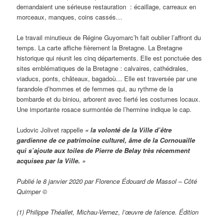
demandaient une sérieuse restauration : écaillage, carreaux en
morceaux, manques, coins cassés…
Le travail minutieux de Régine Guyomarc’h fait oublier l’affront du
temps. La carte affiche fièrement la Bretagne. La Bretagne
historique qui réunit les cinq départements. Elle est ponctuée des
sites emblématiques de la Bretagne : calvaires, cathédrales,
viaducs, ponts, châteaux, bagadoù… Elle est traversée par une
farandole d’hommes et de femmes qui, au rythme de la
bombarde et du biniou, arborent avec fierté les costumes locaux.
Une importante rosace surmontée de l’hermine indique le cap.
Ludovic Jolivet rappelle
« la volonté de la Ville d’être
gardienne de ce patrimoine culturel, âme de la Cornouaille
qui s’ajoute aux toiles de Pierre de Belay très récemment
acquises par la Ville. »
Publié le 8 janvier 2020 par Florence Édouard de Massol – Côté
Quimper ©
(1) Philippe Théallet, Michau-Vernez, l’œuvre de faïence. Édition