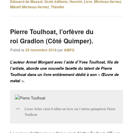
Edouard de Massol
,
Groix éditions
,
Henriot
,
Livre
,
Micheau-Vernez
,
Mikaël Micheau-Vernez
,
Théallet
Pierre Toulhoat, l’orfèvre du
roi Gradlon (Côté Quimper).
Publié le
29 novembre 2018
par
AMFQ
L’auteur Armel Morgant avec l’aide d’Yves Toulhoat, fils de
l’artiste, aborde une nouvelle facette du talent de Pierre
Toulhoat dans un livre entièrement dédié à son « Œuvre de
métal ».
Locus Solus vient d’éditer un livre sur l’artiste quimpérois Pierre
Toulhoat.