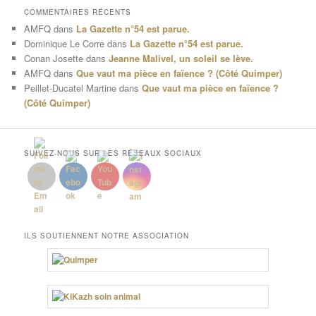
COMMENTAIRES RÉCENTS
AMFQ
dans
La Gazette n°54 est parue.
Dominique Le Corre
dans
La Gazette n°54 est parue.
Conan Josette
dans
Jeanne Malivel, un soleil se lève.
AMFQ
dans
Que vaut ma pièce en faïence ? (Côté Quimper)
Peillet-Ducatel Martine
dans
Que vaut ma pièce en faïence ?
(Côté Quimper)
SUIVEZ-NOUS SUR LES RÉSEAUX SOCIAUX
ILS SOUTIENNENT NOTRE ASSOCIATION