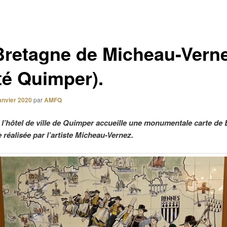
Bretagne de Micheau-Vern
té Quimper).
janvier 2020
par
AMFQ
e l’hôtel de ville de Quimper accueille une monumentale carte de
 réalisée par l’artiste Micheau-Vernez.