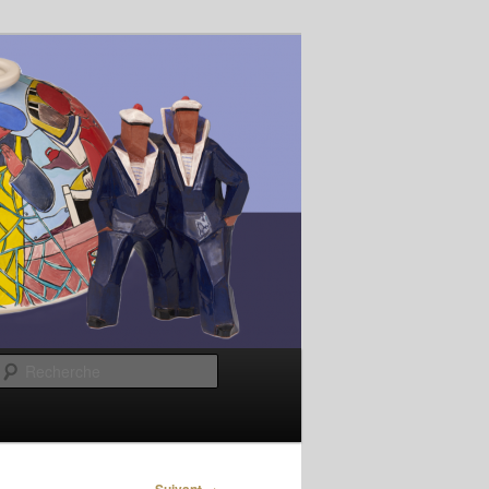
Recherche
→