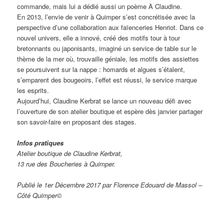
commande, mais lui a dédié aussi un poème À Claudine.
En 2013, l’envie de venir à Quimper s’est concrétisée avec la
perspective d’une collaboration aux faïenceries Henriot. Dans ce
nouvel univers, elle a innové, créé des motifs tour à tour
bretonnants ou japonisants, imaginé un service de table sur le
thème de la mer où, trouvaille géniale, les motifs des assiettes
se poursuivent sur la nappe : homards et algues s’étalent,
s’emparent des bougeoirs, l’effet est réussi, le service marque
les esprits.
Aujourd’hui, Claudine Kerbrat se lance un nouveau défi avec
l’ouverture de son atelier boutique et espère dès janvier partager
son savoir-faire en proposant des stages.
Infos pratiques
Atelier boutique de Claudine Kerbrat,
13 rue des Boucheries à Quimper.
Publié le 1er Décembre 2017 par Florence Edouard de Massol –
Côté Quimper©