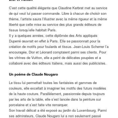
C’est cette qualité élégante que Claudine Kerbrat met au service
de qui veut lui passer commande. Libre à chacun de choisir son
thème, l’artiste saura l’illustrer avec la même rigueur et la même
liberté que celle mise au service des plus grands éditeurs de
tissus lorsqu’elle habitait Paris.
Il y a quelques années, cette diplômée des Arts appliqués
Duperré œuvrait en effet à Paris. Elle se passionnait pour la
création de motifs pour foulards et tissus. Jean-Louis Scherrer l’a
encouragée, Dior et Léonard comptaient parmi ses clients. Pour
les vitrines de Vuitton, elle a peint de délicates poupées et a
collaboré avec des éditeurs italiens, mais aussi des publicistes.
Un poème de Claude Nougaro
Le tissu lui permettait toutes les fantaisies et gammes de
couleurs, elle excellait à imaginer les motifs des futurs modèles
de la haute couture. Parallèlement, passionnée depuis toujours
par les arts de la table, elle s’est lancée dans la peinture sur
porcelaine et s’est faite vite remarquer.
Son travail délicat a été exposé au jardin du Luxembourg. Parmi
ses admirateurs, Claude Nougaro lui a non seulement passé