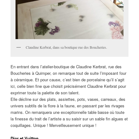
Claudine Kerbrat, dans sa boutique rue des Boucheries.
En entrant dans l’atelier-boutique de Claudine Kerbrat, rue des
Boucheries à Quimper, on remarque tout de suite l’imposant four
à céramique. Et pour cause, c’est bien de porcelaine qu’il s’agit
ici, celle bien fine que choisit précisément Claudine Kerbrat pour
exprimer toute la palette de son talent.
Elle décline sur des plats, assiettes, pots, vases, carreaux, des
univers subtils de la flore à la faune, en passant par les rivages
marins. On remarquera une exceptionnelle table basse où toute
la finesse du trait de l’artiste a su saisir sur un sable fin algues et
coquillages. Unique ! Merveilleusement unique !
Dior et Vuitton