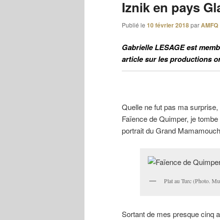
Iznik en pays Gla
Publié le
10 février 2018
par
AMFQ
Gabrielle LESAGE est membre
article sur les productions o
Quelle ne fut pas ma surprise, 
Faïence de Quimper, je tombe n
portrait du Grand Mamamouchi
Plat au Turc (Photo. Mu
Sortant de mes presque cinq a