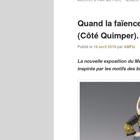
ARCHIVES PAR MOT-CLÉ :
GLAZIK
Quand la faïence
(Côté Quimper).
Publié le
16 avril 2019
par
AMFQ
La nouvelle exposition du Mus
inspirés par les motifs des 