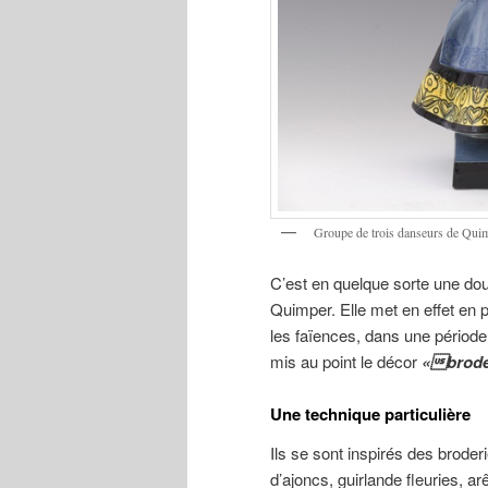
Groupe de trois danseurs de Qui
C’est en quelque sorte une dou
Quimper. Elle met en effet en p
les faïences, dans une période
mis au point le décor
«brod
Une technique particulière
Ils se sont inspirés des broderi
d’ajoncs, guirlande fleuries, ar