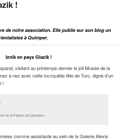
zik !
 de notre association. Elle publie sur son blog un
rientalistes à Quimper.
Iznik en pays Glazik !
quand, visitant au printemps dernier le joli Musée de la
ez à nez avec cette incroyable tête de Turc, digne d’un
 !
sée de la Faïence de Quimper).
nnées comme assistante au sein de la Galerie Alexis