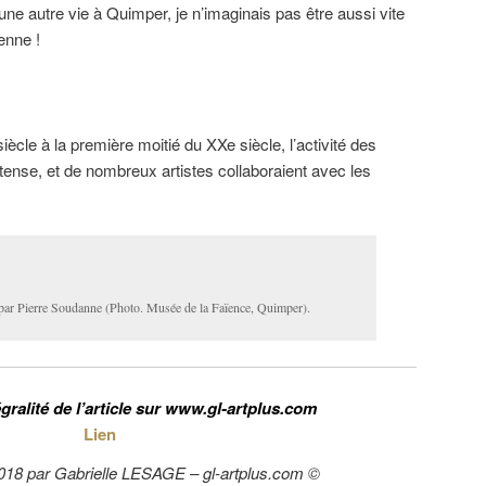
 une autre vie à Quimper, je n’imaginais pas être aussi vite
enne !
ècle à la première moitié du XXe siècle, l’activité des
ntense, et de nombreux artistes collaboraient avec les
par Pierre Soudanne (Photo. Musée de la Faïence, Quimper).
égralité de l’article sur www.gl-artplus.com
Lien
/2018 par Gabrielle LESAGE –
gl-artplus.com
©