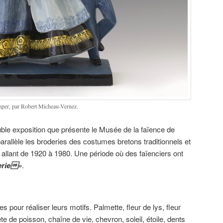
mper, par Robert Micheau-Vernez.
ble exposition que présente le Musée de la faïence de
arallèle les broderies des costumes bretons traditionnels et
 allant de 1920 à 1980. Une période où des faïenciers ont
erie»
.
es pour réaliser leurs motifs. Palmette, fleur de lys, fleur
ête de poisson, chaîne de vie, chevron, soleil, étoile, dents