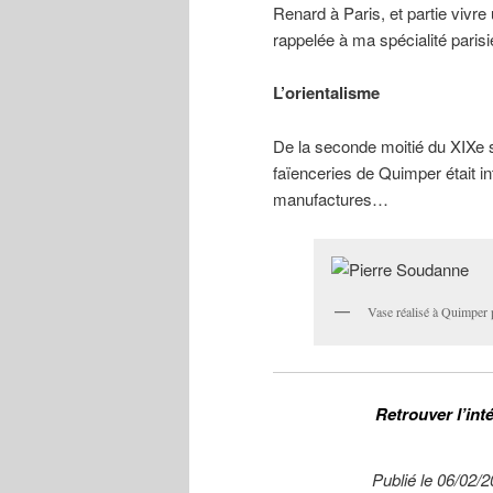
Renard à Paris, et partie vivre
rappelée à ma spécialité parisi
L’orientalisme
De la seconde moitié du XIXe si
faïenceries de Quimper était i
manufactures…
Vase réalisé à Quimper 
Retrouver l’int
Publié le 06/02