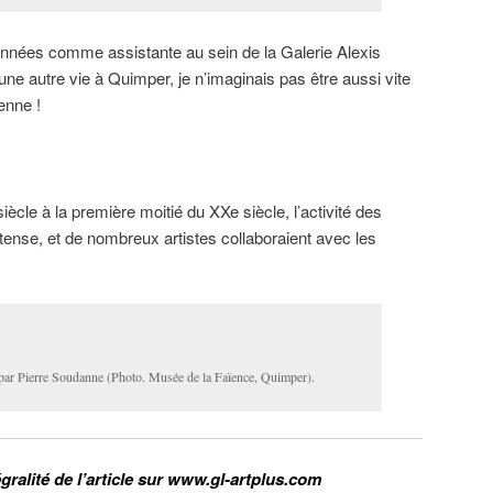
nnées comme assistante au sein de la Galerie Alexis
 une autre vie à Quimper, je n’imaginais pas être aussi vite
enne !
ècle à la première moitié du XXe siècle, l’activité des
ntense, et de nombreux artistes collaboraient avec les
par Pierre Soudanne (Photo. Musée de la Faïence, Quimper).
égralité de l’article sur www.gl-artplus.com