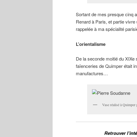
Sortant de mes presque cinq a
Renard à Paris, et partie vivre
rappelée à ma spécialité parisi
L’orientalisme
De la seconde moitié du XIXe si
faïenceries de Quimper était i
manufactures…
Vase réalisé à Quimper 
Retrouver l’int