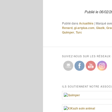
Publié le 06/02
Publié dans
Actualités
|
Marqué ave
Renard
,
gl-artplus.com
,
Glazik
,
Gra
Quimper
,
Turc
SUIVEZ-NOUS SUR LES RÉSEAUX
ILS SOUTIENNENT NOTRE ASSOCI