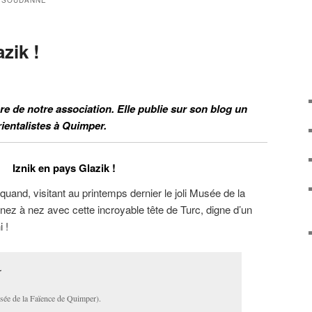
 SOUDANNE
zik !
 de notre association. Elle publie sur son blog un
rientalistes à Quimper.
Iznik en pays Glazik !
quand, visitant au printemps dernier le joli Musée de la
ez à nez avec cette incroyable tête de Turc, digne d’un
 !
sée de la Faïence de Quimper).