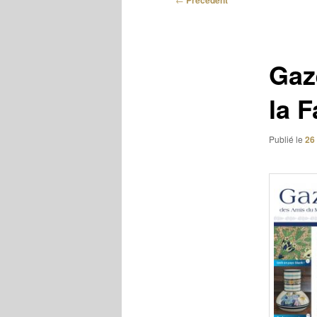
Précédent
des
articles
Gaz
la 
Publié le
26