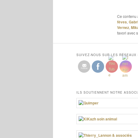
Ce contenu 
fèves
,
Gabri
Vernez
,
Mik
favori avec 
SUIVEZ-NOUS SUR LES RÉSEAUX
ILS SOUTIENNENT NOTRE ASSOCI