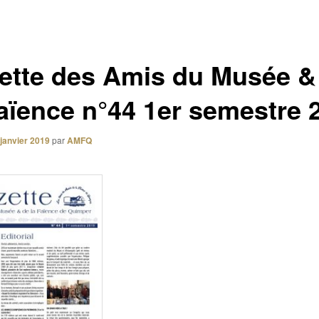
ette des Amis du Musée &
Faïence n°44 1er semestre 
 janvier 2019
par
AMFQ