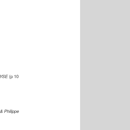
AYSE
(p 10
 Philippe