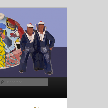
Recherche
→