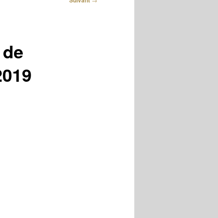
Suivant
 de
2019