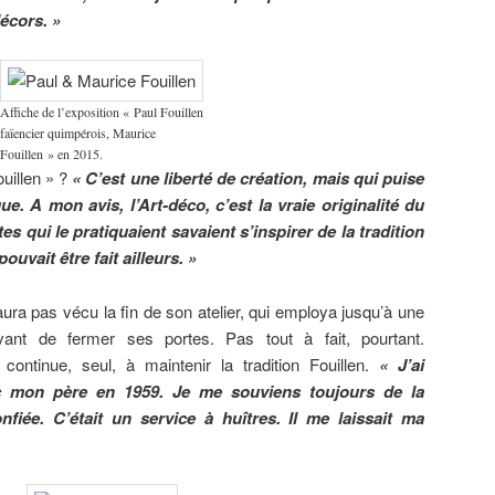
décors. »
Affiche de l’exposition « Paul Fouillen
faïencier quimpérois, Maurice
Fouillen » en 2015.
ouillen » ?
« C’est une liberté de création, mais qui puise
e. A mon avis, l’Art-déco, c’est la vraie originalité du
es qui le pratiquaient savaient s’inspirer de la tradition
pouvait être fait ailleurs. »
aura pas vécu la fin de son atelier, qui employa jusqu’à une
ant de fermer ses portes. Pas tout à fait, pourtant.
 continue, seul, à maintenir la tradition Fouillen.
« J’ai
c mon père en 1959. Je me souviens toujours de la
nfiée. C’était un service à huîtres. Il me laissait ma