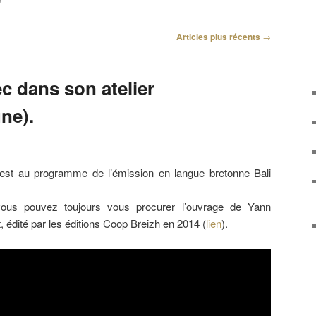
R
Articles plus récents
→
c dans son atelier
ne).
est au programme de l’émission en langue bretonne Bali
 vous pouvez toujours vous procurer l’ouvrage de Yann
t, édité par les éditions Coop Breizh en 2014 (
lien
).