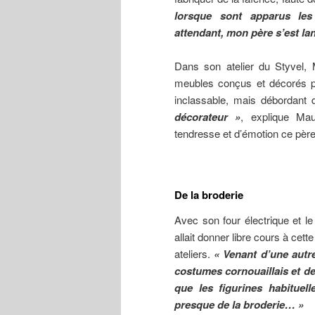
lorsque sont apparus les 
attendant, mon père s’est la
Dans son atelier du Styvel,
meubles conçus et décorés par
inclassable, mais débordant d’
décorateur »
, explique Mau
tendresse et d’émotion ce père
De la broderie
Avec son four électrique et le
allait donner libre cours à cette
ateliers.
« Venant d’une autre
costumes cornouaillais et de 
que les figurines habituell
presque de la broderie… »