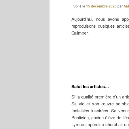
Publié le
15 décembre 2020
par
AM
Aujourd’hui, nous avons app
reproduisons quelques article
Quimper.
Salut les artistes…
Si la qualité première d’un arti
Sa vie et son œuvre semblen
fantaisies inspirées. Sa venu
Pontivien, ancien élève de l’
Lyre quimpéroise cherchait un