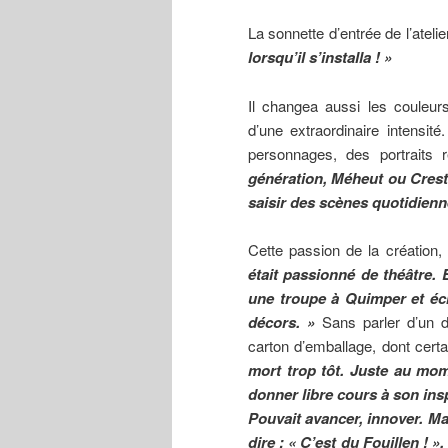
La sonnette d’entrée de l’atelie
lorsqu’il s’installa ! »
Il changea aussi les couleur
d’une extraordinaire intensit
personnages, des portraits 
génération, Méheut ou Cresto
saisir des scènes quotidienn
Cette passion de la création, 
était passionné de théâtre. E
une troupe à Quimper et écri
décors. »
Sans parler d’un d
carton d’emballage, dont certa
mort trop tôt. Juste au mome
donner libre cours à son ins
Pouvait avancer, innover. Mais,
dire : « C’est du Fouillen ! 