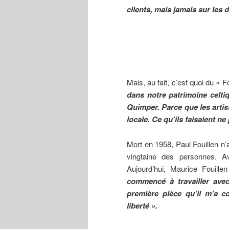
clients, mais jamais sur les 
Mais, au fait, c’est quoi du « F
dans notre patrimoine celtiqu
Quimper. Parce que les artist
locale. Ce qu’ils faisaient ne 
Mort en 1958, Paul Fouillen n’
vingtaine des personnes. Av
Aujourd’hui, Maurice Fouillen
commencé à travailler ave
première pièce qu’il m’a co
liberté ».