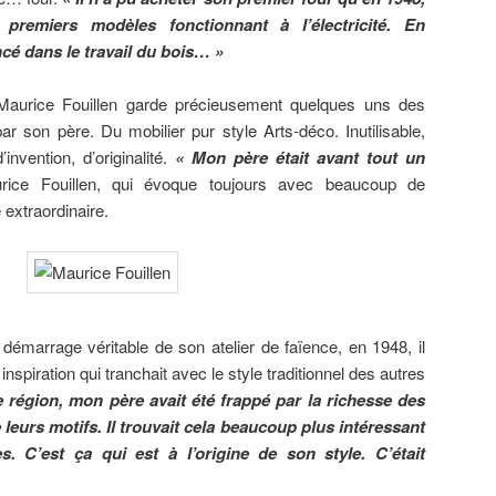
premiers modèles fonctionnant à l’électricité. En
ncé dans le travail du bois… »
 Maurice Fouillen garde précieusement quelques uns des
 son père. Du mobilier pur style Arts-déco. Inutilisable,
invention, d’originalité.
« Mon père était avant tout un
rice Fouillen, qui évoque toujours avec beaucoup de
 extraordinaire.
 démarrage véritable de son atelier de faïence, en 1948, il
 inspiration qui tranchait avec le style traditionnel des autres
 région, mon père avait été frappé par la richesse des
leurs motifs. Il trouvait cela beaucoup plus intéressant
es. C’est ça qui est à l’origine de son style. C’était