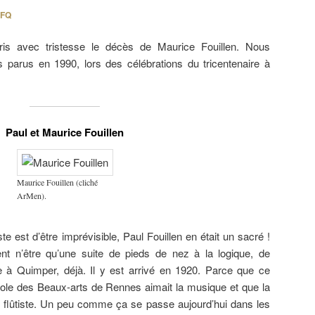
FQ
ris avec tristesse le décès de Maurice Fouillen. Nous
s parus en 1990, lors des célébrations du tricentenaire à
Paul et Maurice Fouillen
Maurice Fouillen (cliché
ArMen).
ste est d’être imprévisible, Paul Fouillen en était un sacré !
t n’être qu’une suite de pieds de nez à la logique, de
e à Quimper, déjà. Il y est arrivé en 1920. Parce que ce
école des Beaux-arts de Rennes aimait la musique et que la
 flûtiste. Un peu comme ça se passe aujourd’hui dans les