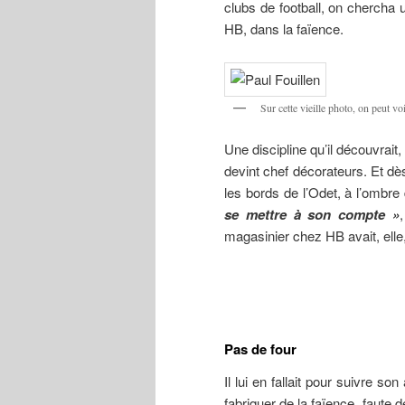
clubs de football, on chercha 
HB, dans la faïence.
Sur cette vieille photo, on peut vo
Une discipline qu’il découvrait,
devint chef décorateurs. Et dès
les bords de l’Odet, à l’ombr
se mettre à son compte »
magasinier chez HB avait, elle,
Pas de four
Il lui en fallait pour suivre so
fabriquer de la faïence, faute 