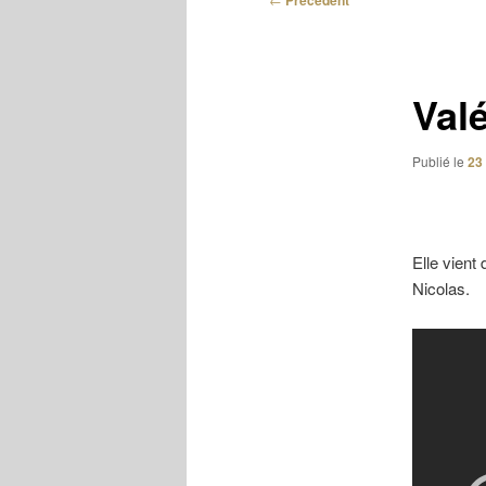
Précédent
des
articles
Valé
Publié le
23
Elle vient
Nicolas.