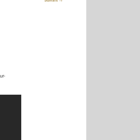
Suivant
ur-