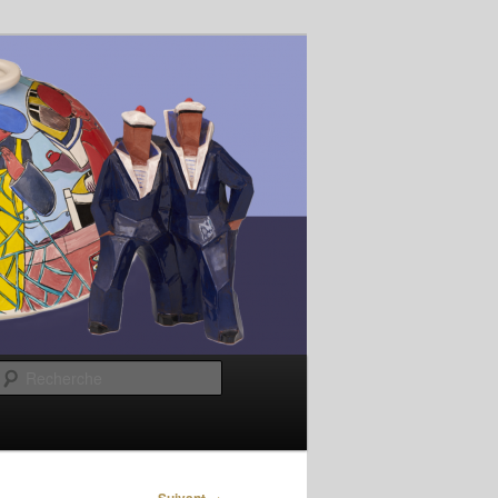
Recherche
→