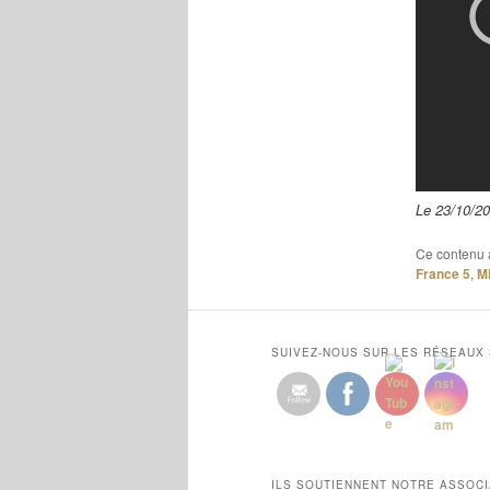
Le 23/10/20
Ce contenu 
France 5
,
M
SUIVEZ-NOUS SUR LES RÉSEAUX
ILS SOUTIENNENT NOTRE ASSOCI