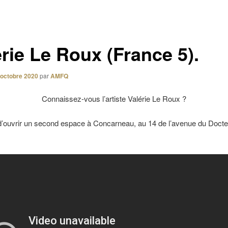
rie Le Roux (France 5).
 octobre 2020
par
AMFQ
Connaissez-vous l’artiste Valérie Le Roux ?
 d’ouvrir un second espace à Concarneau, au 14 de l’avenue du Docte