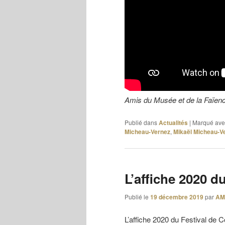
Amis du Musée et de la Faïen
Publié dans
Actualités
|
Marqué ave
Micheau-Vernez
,
Mikaël Micheau-V
L’affiche 2020 d
Publié le
19 décembre 2019
par
AM
L’affiche 2020 du Festival de Co