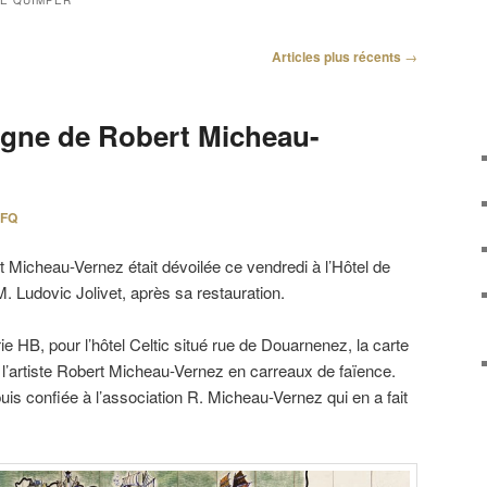
DE QUIMPER
Articles plus récents
→
tagne de Robert Micheau-
FQ
 Micheau-Vernez était dévoilée ce vendredi à l’Hôtel de
M. Ludovic Jolivet, après sa restauration.
ie HB, pour l’hôtel Celtic situé rue de Douarnenez, la carte
l’artiste Robert Micheau-Vernez en carreaux de faïence.
uis confiée à l’association R. Micheau-Vernez qui en a fait