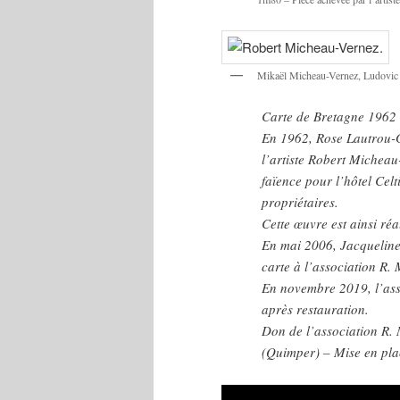
Mikaël Micheau-Vernez, Ludovic 
Carte de Bretagne 1962
En 1962, Rose Lautrou-
l’artiste Robert Michea
faïence pour l’hôtel Cel
propriétaires.
Cette œuvre est ainsi réa
En mai 2006, Jacqueline
carte à l’association R.
En novembre 2019, l’asso
après restauration.
Don de l’association R.
(Quimper) – Mise en pla