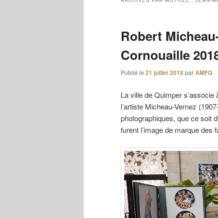
ARCHIVES PAR MOT-CLÉ :
JEAN-M
Robert Micheau-
Cornouaille 2018
Publié le
21 juillet 2018
par
AMFQ
La ville de Quimper s’associe 
l’artiste Micheau-Vernez (1907
photographiques, que ce soit 
furent l’image de marque des 