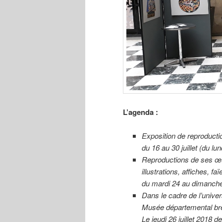
L’agenda :
Exposition de reproducti
du 16 au 30 juillet (du l
Reproductions de ses œuv
illustrations, affiches, fa
du mardi 24 au dimanche 2
Dans le cadre de l’univer
Musée départemental bret
Le jeudi 26 juillet 2018 d