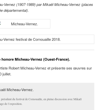
eau-Vernez (1907-1989) par Mikaël Micheau-Vernez (places
ée départemental).
e honore Micheau-Vernez (Ouest-France).
artiste Robert Micheau-Vernez et présente ses œuvres sur
juillet.
 président du festival de Cornouaille, en pleine discussion avec Mikaël
ge de l’exposition.