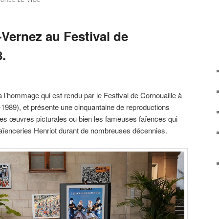
ICHEL LE VIOL
Vernez au Festival de
.
à l’hommage qui est rendu par le Festival de Cornouaille à
-1989), et présente une cinquantaine de reproductions
des œuvres picturales ou bien les fameuses faïences qui
faïenceries Henriot durant de nombreuses décennies.