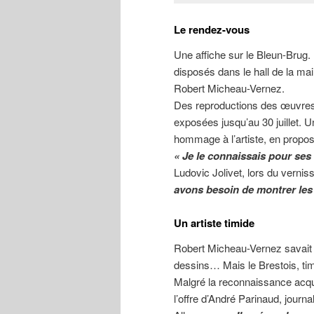
Le rendez-vous
Une affiche sur le Bleun-Brug
disposés dans le hall de la mai
Robert Micheau-Vernez.
Des reproductions des œuvres 
exposées jusqu’au 30 juillet. U
hommage à l’artiste, en propo
« Je le connaissais pour ses
Ludovic Jolivet, lors du vernis
avons besoin de montrer les t
Un artiste timide
Robert Micheau-Vernez savait pre
dessins… Mais le Brestois, ti
Malgré la reconnaissance acqu
l’offre d’André Parinaud, journal