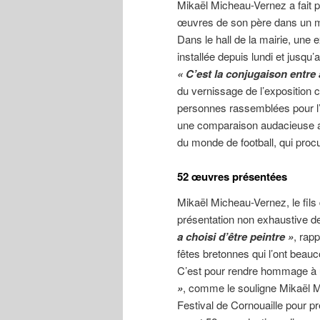
Mikaël Micheau-Vernez a fait p
œuvres de son père dans un 
Dans le hall de la mairie, un
installée depuis lundi et jusqu’a
« C’est la conjugaison entre 
du vernissage de l’exposition
personnes rassemblées pour l’
une comparaison audacieuse ave
du monde de football, qui pr
52 œuvres présentées
Mikaël Micheau-Vernez, le fils 
présentation non exhaustive de 
a choisi d’être peintre »
, rapp
fêtes bretonnes qui l’ont beauc
C’est pour rendre hommage à 
»
, comme le souligne Mikaël M
Festival de Cornouaille pour p