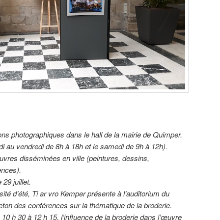
ons photographiques dans le hall de la mairie de Quimper.
undi au vendredi de 8h à 18h et le samedi de 9h à 12h).
res disséminées en ville (peintures, dessins,
ïences).
9 juillet.
sité d’été, Ti ar vro Kemper présente à l’auditorium du
on des conférences sur la thématique de la broderie.
e 10 h 30 à 12 h 15, l’influence de la broderie dans l’œuvre