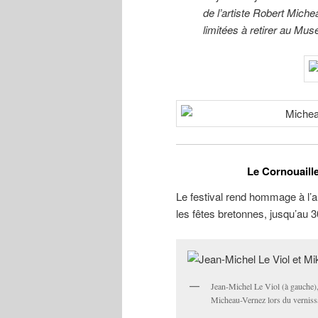
de l’artiste Robert Mich
limitées à retirer au Mus
Le Cornouaill
Le festival rend hommage à l’
les fêtes bretonnes, jusqu’au 30 
Jean-Michel Le Viol (à gauche),
Micheau-Vernez lors du vernissa