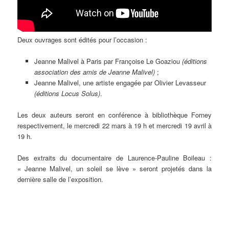
Deux ouvrages sont édités pour l’occasion :
Jeanne Malivel à Paris par Françoise Le Goaziou
(éditions
association des amis de Jeanne Malivel)
;
Jeanne Malivel, une artiste engagée par Olivier Levasseur
(éditions Locus Solus)
.
Les deux auteurs seront en conférence à bibliothèque Forney
respectivement, le mercredi 22 mars à 19 h et mercredi 19 avril à
19 h.
Des extraits du documentaire de Laurence-Pauline Boileau :
« Jeanne Malivel, un soleil se lève » seront projetés dans la
dernière salle de l’exposition.