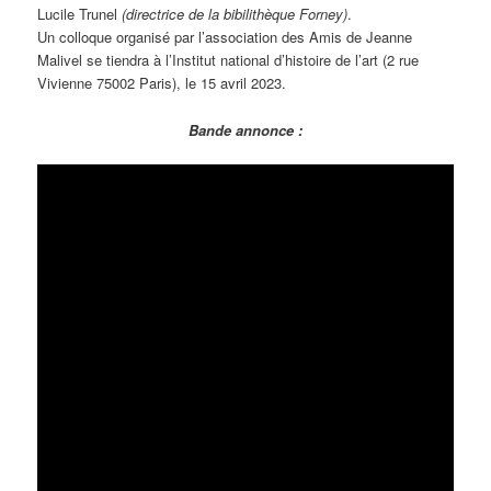
Lucile Trunel
(directrice de la bibilithèque Forney)
.
Un colloque organisé par l’association des Amis de Jeanne
Malivel se tiendra à l’Institut national d’histoire de l’art (2 rue
Vivienne 75002 Paris), le 15 avril 2023.
Bande annonce :