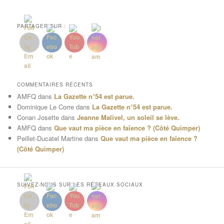
PARTAGER SUR :
COMMENTAIRES RÉCENTS
AMFQ
dans
La Gazette n°54 est parue.
Dominique Le Corre
dans
La Gazette n°54 est parue.
Conan Josette
dans
Jeanne Malivel, un soleil se lève.
AMFQ
dans
Que vaut ma pièce en faïence ? (Côté Quimper)
Peillet-Ducatel Martine
dans
Que vaut ma pièce en faïence ?
(Côté Quimper)
SUIVEZ-NOUS SUR LES RÉSEAUX SOCIAUX