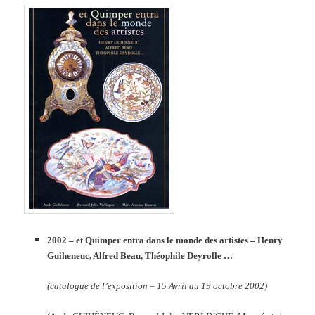
2002 – et Quimper entra dans le monde des artistes – Henry
Guiheneuc, Alfred Beau, Théophile Deyrolle …
(catalogue de l’exposition – 15 Avril au 19 octobre 2002)