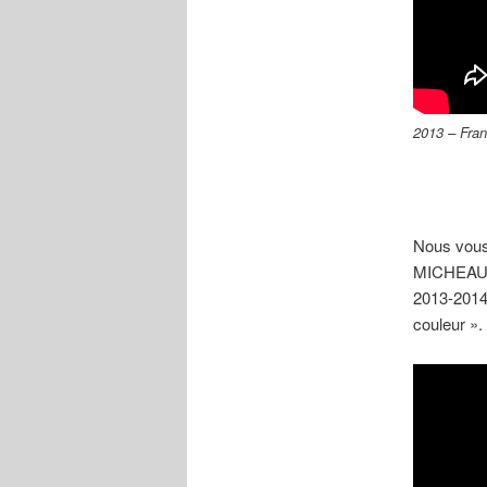
2013 – Fra
Nous vous 
MICHEAU-V
2013-2014 
couleur ».