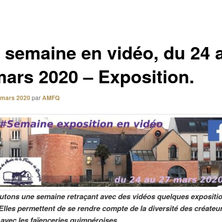
 semaine en vidéo, du 24 
mars 2020 – Exposition.
 mars 2020
par
AMFQ
tons une semaine retraçant avec des vidéos quelques expositi
Elles permettent de se rendre compte de la diversité des créateu
 avec les faïenceries quimpéroises.