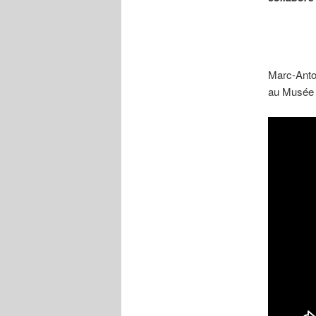
Marc-Anto
au Musée 