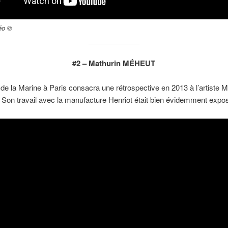
éo ©
#2 – Mathurin MÉHEUT
e la Marine à Paris consacra une rétrospective en 2013 à l’artiste M
on travail avec la manufacture Henriot était bien évidemment expo