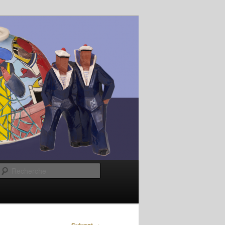
Recherche
→