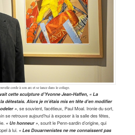
velle corde à son arc et se lance dans le collage.
vait cette sculpture d’Yvonne Jean-Haffen, « La
a détestais. Alors je m’étais mis en tête d’en modifier
odeler »
, se souvient, facétieux, Paul Moal. Ironie du sort,
min se retrouve aujourd’hui à exposer à la salle des fêtes,
ée.
« Un honneur »
, sourit le Penn-sardin d’origine, qui
ppel à lui.
« Les Douarnenistes ne me connaissent pas