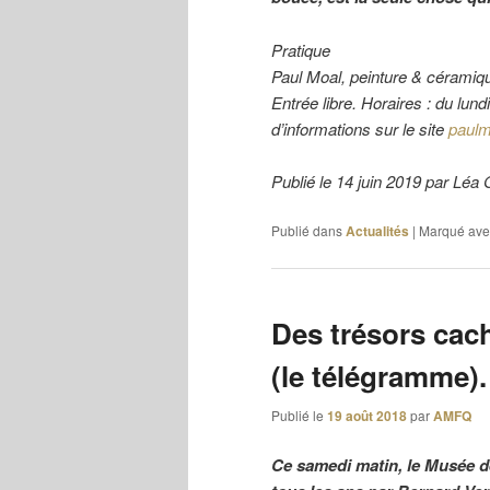
Pratique
Paul Moal, peinture & céramique
Entrée libre. Horaires : du lun
d’informations sur le site
paul
Publié le 14 juin 2019 par 
Publié dans
Actualités
|
Marqué ave
Des trésors cac
(le télégramme).
Publié le
19 août 2018
par
AMFQ
Ce samedi matin, le Musée de