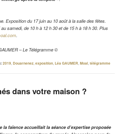
. Exposition du 17 juin au 10 août à la salle des fêtes.
di au samedi, de 10 h à 12 h 30 et de 15 h à 18 h 30. Plus
moal.com
.
Léa GAUMER – Le Télégramme ©
c
2019
,
Douarnenez
,
exposition
,
Léa GAUMER
,
Moal
,
télégramme
hés dans votre maison ?
 la faïence accueillait la séance d’expertise proposée