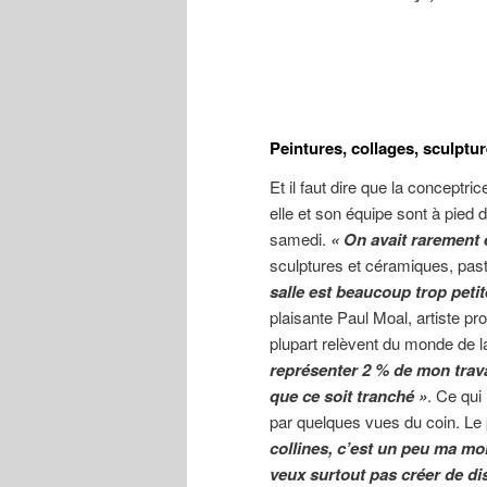
Peintures, collages, sculptu
Et il faut dire que la conceptr
elle et son équipe sont à pied d
samedi.
« On avait rarement 
sculptures et céramiques, pas
salle est beaucoup trop petite
plaisante Paul Moal, artiste pr
plupart relèvent du monde de 
représenter 2 % de mon travai
que ce soit tranché »
. Ce qui
par quelques vues du coin. Le 
collines, c’est un peu ma m
veux surtout pas créer de dis