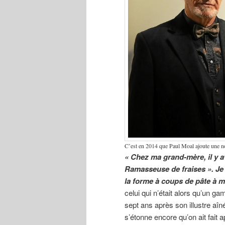
C’est en 2014 que Paul Moal ajoute une nou
« Chez ma grand-mère, il y a
Ramasseuse de fraises ». Je l
la forme à coups de pâte à m
celui qui n’était alors qu’un ga
sept ans après son illustre aîn
s’étonne encore qu’on ait fait a