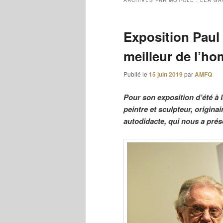
ARCHIVES PAR MOT-CLÉ :
LÉA G
Exposition Paul M
meilleur de l’h
Publié le
15 juin 2019
par
AMFQ
Pour son exposition d’été à la
peintre et sculpteur, origina
autodidacte, qui nous a prés