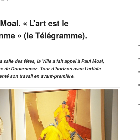
AUMER
oal. « L’art est le
omme » (le Télégramme).
 salle des fêtes, la Ville a fait appel à Paul Moal,
ire de Douarnenez. Tour d’horizon avec l’artiste
enté son travail en avant-première.