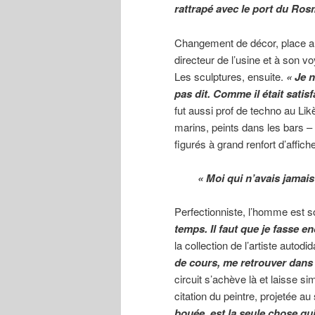
rattrapé avec le port du Ros
Changement de décor, place a
directeur de l’usine et à son 
Les sculptures, ensuite.
« Je n
pas dit. Comme il était satisfa
fut aussi prof de techno au Lik
marins, peints dans les bars –
figurés à grand renfort d’affich
« Moi qui n’avais jamai
Perfectionniste, l’homme est s
temps. Il faut que je fasse en
la collection de l’artiste auto
de cours, me retrouver dan
circuit s’achève là et laisse s
citation du peintre, projetée au 
bouée, est la seule chose q