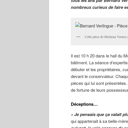
tous les ans par Bernard Ver
nombreux curieux de faire es
Cette pièce de Micheau Vernez a 
Il est 10 h 20 dans le hall du Mu
bâtiment. La séance d’expertis
débuter et les propriétaires, c
devant le conservateur. Chaque
pièces qui lui sont présentées
de fortune de leurs possesseu
Déceptions…
« Je pensais que ça valait pl
qui appartenait à sa belle-mère
suivant, je vais essayer de n