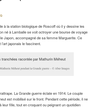
FQ
 à la station biologique de Roscoff où il y dessine les
çon né à Lamballe se voit octroyer une bourse de voyage
our le Japon, accompagné de sa femme Marguerite. Ce
l’art japonais le fascinent.
 Mathurin Méheut pendant la Grande guerre – © Aber Images
es rattrape. La Grande guerre éclate en 1914. Le couple
ut est mobilisé sur le front. Pendant cette période, il ne
 leur fille, tout en croquant ou peignant un quotidien