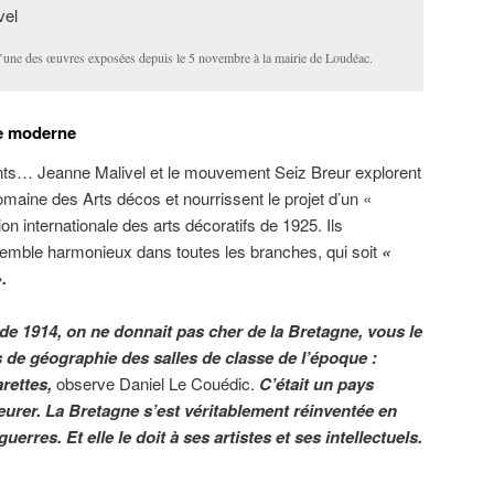
l’une des œuvres exposées depuis le 5 novembre à la mairie de Loudéac.
e moderne
eints… Jeanne Malivel et le mouvement Seiz Breur explorent
maine des Arts décos et nourrissent le projet d’un «
ion internationale des arts décoratifs de 1925. Ils
semble harmonieux dans toutes les branches, qui soit
«
.
de 1914, on ne donnait pas cher de la Bretagne, vous le
s de géographie des salles de classe de l’époque :
arettes,
observe Daniel Le Couédic.
C’était un pays
eurer. La Bretagne s’est véritablement réinventée en
uerres. Et elle le doit à ses artistes et ses intellectuels.