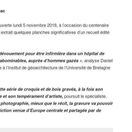
éac
ouverte lundi 5 novembre 2018, à l’occasion du centenaire
a extrait quelques planches significatives d’un recueil édité
du dévouement pour être infirmière dans un hôpital de
s abominables, auprès d’hommes gazés »
, analyse Daniel
à l’Institut de géoarchitecture de l’Université de Bretagne
tte série de croquis et de bois gravés, à la fois son
 et son tempérament d’artiste,
poursuit le spécialiste.
 photographie, mieux que le récit, la gravure va pouvoir
iction venue d’Europe centrale et partagée par de