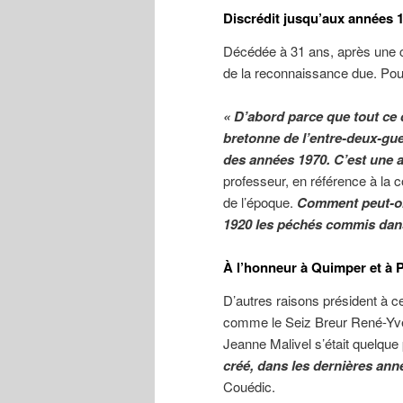
Discrédit jusqu’aux années 
Décédée à 31 ans, après une car
de la reconnaissance due. Pou
« D’abord parce que tout ce 
bretonne de l’entre-deux-guer
des années 1970. C’est une 
professeur, en référence à la c
de l’époque.
Comment peut-on 
1920 les péchés commis dans
À l’honneur à Quimper et à P
D’autres raisons président à ce
comme le Seiz Breur René-Yves
Jeanne Malivel s’était quelqu
créé, dans les dernières ann
Couédic.