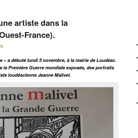
E
une artiste dans la
Ouest-France).
FQ
ée » a débuté lundi 5 novembre, à la mairie de Loudéac.
e la Première Guerre mondiale exposés, des portraits
tiste loudéacienne Jeanne Malivel.