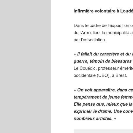
Infirmière volontaire à Loud
Dans le cadre de l’exposition 
de l’Armistice, la municipalité 
par l’association.
« Il fallait du caractère et 
guerre, témoin de blessure
Le Couédic, professeur émérite 
occidentale (UBO), à Brest.
« On voit apparaître, dans ce
tempérament de jeune femme
Elle pense que, mieux que la
exprimer le drame. Une conv
nombreux artistes. »