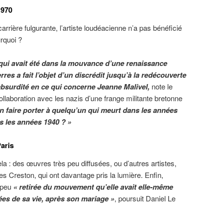
1970
rière fulgurante, l’artiste loudéacienne n’a pas bénéficié
rquoi ?
qui avait été dans la mouvance d’une renaissance
res a fait l’objet d’un discrédit jusqu’à la redécouverte
absurdité en ce qui concerne Jeanne Malivel,
note le
ollaboration avec les nazis d’une frange militante bretonne
faire porter à quelqu’un qui meurt dans les années
 les années 1940 ? »
aris
la : des œuvres très peu diffusées, ou d’autres artistes,
 Creston, qui ont davantage pris la lumière. Enfin,
e peu
« retirée du mouvement qu’elle avait elle-même
ées de sa vie, après son mariage »
, poursuit Daniel Le