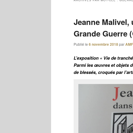
ARCHIVES PAR MOT-CLÉ :
GUERR
Jeanne Malivel, 
Grande Guerre (
Publié le
6 novembre 2018
par
AM
L’exposition « Vie de tranch
Parmi les œuvres et objets d
de blessés, croqués par l’ar