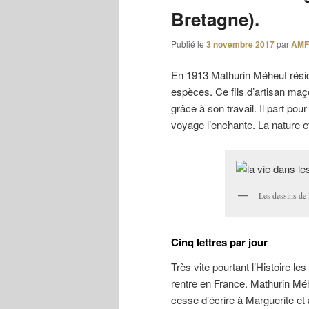
Bretagne).
Publié le
3 novembre 2017
par
AM
En 1913 Mathurin Méheut réside
espèces. Ce fils d’artisan ma
grâce à son travail. Il part p
voyage l’enchante. La nature et 
Les dessins de
Cinq lettres par jour
Très vite pourtant l’Histoire l
rentre en France. Mathurin Méhe
cesse d’écrire à Marguerite et à