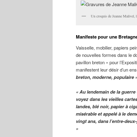
Un croquis de Jeanne Malivel, 
Manifeste pour une Bretagn
Vaisselle, mobilier, papiers p
de nouvelles formes dans le do
pavillon breton » pour l’Exposit
manifestent leur désir d’un en
breton, moderne, populaire »
« Au lendemain de la guerre 
voyez dans les vieilles carte
landes, blé noir, papier à cig
misérable et appelé à le dem
vingt ans, dans l’entre-deux-g
»