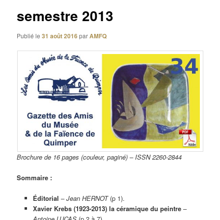
semestre 2013
Publié le
31 août 2016
par
AMFQ
Brochure de 16 pages (couleur, paginé) – ISSN 2260-2844
Sommaire :
Éditorial
–
Jean HERNOT
(p 1).
Xavier Krebs (1923-2013) la céramique du peintre
–
Antoine LUCAS
(p 2 à 7).