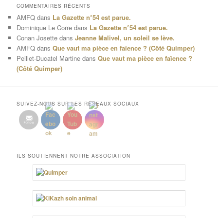
COMMENTAIRES RÉCENTS
AMFQ
dans
La Gazette n°54 est parue.
Dominique Le Corre
dans
La Gazette n°54 est parue.
Conan Josette
dans
Jeanne Malivel, un soleil se lève.
AMFQ
dans
Que vaut ma pièce en faïence ? (Côté Quimper)
Peillet-Ducatel Martine
dans
Que vaut ma pièce en faïence ?
(Côté Quimper)
SUIVEZ-NOUS SUR LES RÉSEAUX SOCIAUX
ILS SOUTIENNENT NOTRE ASSOCIATION