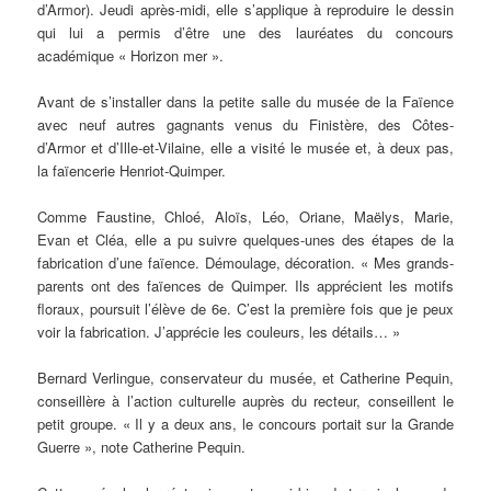
d’Armor). Jeudi après-midi, elle s’applique à reproduire le dessin
qui lui a permis d’être une des lauréates du concours
académique « Horizon mer ».
Avant de s’installer dans la petite salle du musée de la Faïence
avec neuf autres gagnants venus du Finistère, des Côtes-
d’Armor et d’Ille-et-Vilaine, elle a visité le musée et, à deux pas,
la faïencerie Henriot-Quimper.
Comme Faustine, Chloé, Aloïs, Léo, Oriane, Maëlys, Marie,
Evan et Cléa, elle a pu suivre quelques-unes des étapes de la
fabrication d’une faïence. Démoulage, décoration. « Mes grands-
parents ont des faïences de Quimper. Ils apprécient les motifs
floraux, poursuit l’élève de 6e. C’est la première fois que je peux
voir la fabrication. J’apprécie les couleurs, les détails… »
Bernard Verlingue, conservateur du musée, et Catherine Pequin,
conseillère à l’action culturelle auprès du recteur, conseillent le
petit groupe. « Il y a deux ans, le concours portait sur la Grande
Guerre », note Catherine Pequin.