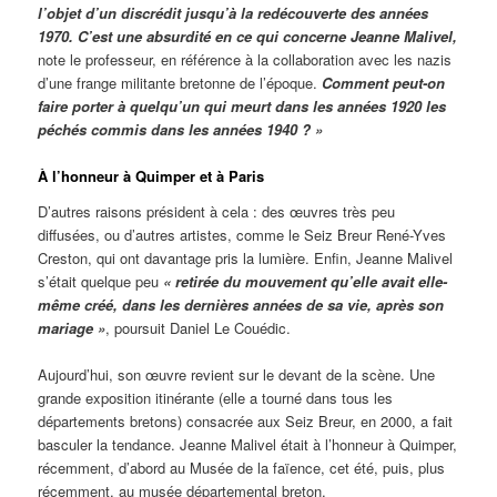
l’objet d’un discrédit jusqu’à la redécouverte des années
1970. C’est une absurdité en ce qui concerne Jeanne Malivel,
note le professeur, en référence à la collaboration avec les nazis
d’une frange militante bretonne de l’époque.
Comment peut-on
faire porter à quelqu’un qui meurt dans les années 1920 les
péchés commis dans les années 1940 ? »
À l’honneur à Quimper et à Paris
D’autres raisons président à cela : des œuvres très peu
diffusées, ou d’autres artistes, comme le Seiz Breur René-Yves
Creston, qui ont davantage pris la lumière. Enfin, Jeanne Malivel
s’était quelque peu
« retirée du mouvement qu’elle avait elle-
même créé, dans les dernières années de sa vie, après son
mariage »
, poursuit Daniel Le Couédic.
Aujourd’hui, son œuvre revient sur le devant de la scène. Une
grande exposition itinérante (elle a tourné dans tous les
départements bretons) consacrée aux Seiz Breur, en 2000, a fait
basculer la tendance. Jeanne Malivel était à l’honneur à Quimper,
récemment, d’abord au Musée de la faïence, cet été, puis, plus
récemment, au musée départemental breton.