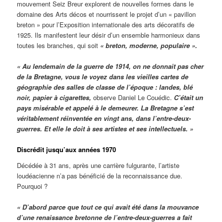
mouvement Seiz Breur explorent de nouvelles formes dans le
domaine des Arts décos et nourrissent le projet d’un « pavillon
breton » pour l’Exposition internationale des arts décoratifs de
1925. Ils manifestent leur désir d’un ensemble harmonieux dans
toutes les branches, qui soit
« breton, moderne, populaire ».
« Au lendemain de la guerre de 1914, on ne donnait pas cher
de la Bretagne, vous le voyez dans les vieilles cartes de
géographie des salles de classe de l’époque : landes, blé
noir, papier à cigarettes,
observe Daniel Le Couédic.
C’était un
pays misérable et appelé à le demeurer. La Bretagne s’est
véritablement réinventée en vingt ans, dans l’entre-deux-
guerres. Et elle le doit à ses artistes et ses intellectuels. »
Discrédit jusqu’aux années 1970
Décédée à 31 ans, après une carrière fulgurante, l’artiste
loudéacienne n’a pas bénéficié de la reconnaissance due.
Pourquoi ?
« D’abord parce que tout ce qui avait été dans la mouvance
d’une renaissance bretonne de l’entre-deux-guerres a fait