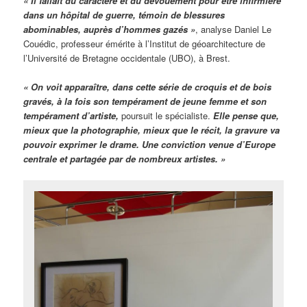
« Il fallait du caractère et du dévouement pour être infirmière
dans un hôpital de guerre, témoin de blessures
abominables, auprès d’hommes gazés »
, analyse Daniel Le
Couédic, professeur émérite à l’Institut de géoarchitecture de
l’Université de Bretagne occidentale (UBO), à Brest.
« On voit apparaître, dans cette série de croquis et de bois
gravés, à la fois son tempérament de jeune femme et son
tempérament d’artiste,
poursuit le spécialiste.
Elle pense que,
mieux que la photographie, mieux que le récit, la gravure va
pouvoir exprimer le drame. Une conviction venue d’Europe
centrale et partagée par de nombreux artistes. »