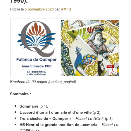
1990).
Publié le
5 novembre 2020
par
AMFQ
Brochure de 20 pages (couleur, paginé)
Sommaire :
Sommaire
(p 1).
L’accord d’un art d’un site et d’une ville
(p 2).
Trois siècles de « Quimper »
–
Robert Le GOFF
(p 3).
HB-Henriot la grande tradition de Locmaria
–
Robert Le
GOFF
(p 4).