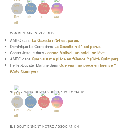
COMMENTAIRES RÉCENTS
AMFQ
dans
La Gazette n°54 est parue.
Dominique Le Corre
dans
La Gazette n°54 est parue.
Conan Josette
dans
Jeanne Malivel, un soleil se lève.
AMFQ
dans
Que vaut ma pièce en faïence ? (Côté Quimper)
Peillet-Ducatel Martine
dans
Que vaut ma pièce en faïence ?
(Côté Quimper)
SUIVEZ-NOUS SUR LES RÉSEAUX SOCIAUX
ILS SOUTIENNENT NOTRE ASSOCIATION