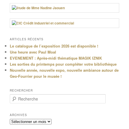
ARTICLES RÉCENTS
Le catalogue de l’exposition 2026 est disponible !
Une heure avec Paul Moal
EVENEMENT : Après-midi thématique MAGIK IZNIK
Les sorties du printemps pour compléter votre bibliothèque
Nouvelle année, nouvelle expo, nouvelle ambiance autour de
Geo-Fourrier pour le musée !
RECHERCHER
R
e
c
h
ARCHIVES
e
Archives
r