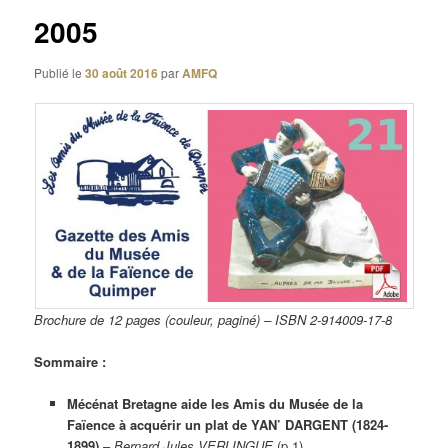
2005
Publié le
30 août 2016
par
AMFQ
Brochure de 12 pages (couleur, paginé) – ISBN 2-914009-17-8
Sommaire :
Mécénat Bretagne aide les Amis du Musée de la
Faïence à acquérir un plat de YAN’ DARGENT (1824-
1899)
–
Bernard Jules VERLINGUE
(p 1).