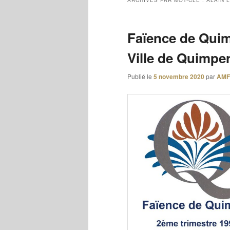
ARCHIVES PAR MOT-CLÉ :
ALAIN 
Faïence de Qui
Ville de Quimper
Publié le
5 novembre 2020
par
AM