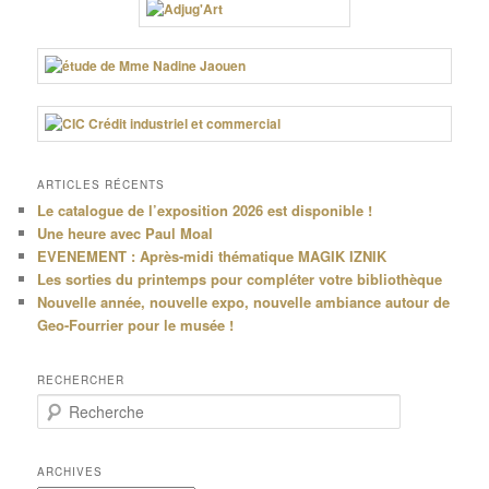
ARTICLES RÉCENTS
Le catalogue de l’exposition 2026 est disponible !
Une heure avec Paul Moal
EVENEMENT : Après-midi thématique MAGIK IZNIK
Les sorties du printemps pour compléter votre bibliothèque
Nouvelle année, nouvelle expo, nouvelle ambiance autour de
Geo-Fourrier pour le musée !
RECHERCHER
R
e
c
h
ARCHIVES
e