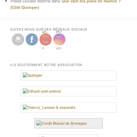
Peillet-Ducatel Martine
dans
Que vaut ma pièce en faïence ?
(Côté Quimper)
SUIVEZ-NOUS SUR LES RÉSEAUX SOCIAUX
ILS SOUTIENNENT NOTRE ASSOCIATION