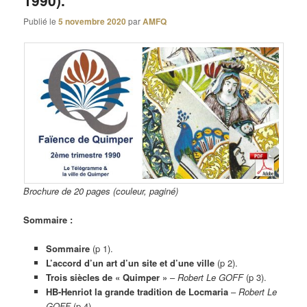
1990).
Publié le
5 novembre 2020
par
AMFQ
Brochure de 20 pages (couleur, paginé)
Sommaire :
Sommaire
(p 1).
L’accord d’un art d’un site et d’une ville
(p 2).
Trois siècles de « Quimper »
–
Robert Le GOFF
(p 3).
HB-Henriot la grande tradition de Locmaria
–
Robert Le
GOFF
(p 4).