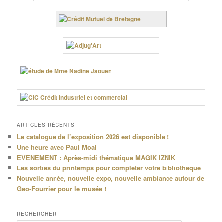
ARTICLES RÉCENTS
Le catalogue de l’exposition 2026 est disponible !
Une heure avec Paul Moal
EVENEMENT : Après-midi thématique MAGIK IZNIK
Les sorties du printemps pour compléter votre bibliothèque
Nouvelle année, nouvelle expo, nouvelle ambiance autour de
Geo-Fourrier pour le musée !
RECHERCHER