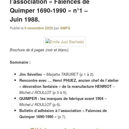
l’association « Faïences de
Quimper 1690-1990 » n°1 –
Juin 1988.
Publié le
6 novembre 2020
par
AMFQ
Brochure de 8 pages (noir et blanc).
Sommaire :
Jim Sévellec
–
Marjatta TABURET
(p 1 à 2).
Rencontre avec … Henri PHUEZ, ancien chef de l’atelier
« décoration fantaisie » de la manufacture HENRIOT
–
Michel-J ROULLOT
(p 3 à 5).
QUIMPER : les marques de fabrique avant 1904
–
Michel-J ROULLOT
(p 6).
Bulletin d’adhésion à l’association « Faïences de
Quimper 1690-1990 »
(p 7).