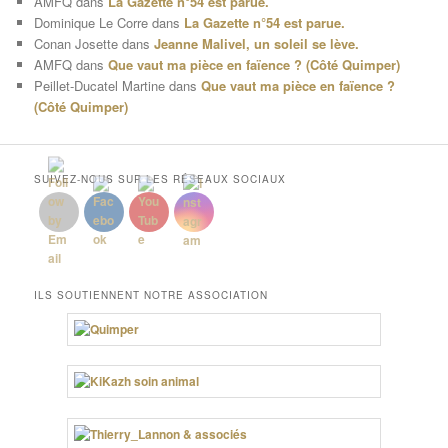
AMFQ
dans
La Gazette n°54 est parue.
Dominique Le Corre
dans
La Gazette n°54 est parue.
Conan Josette
dans
Jeanne Malivel, un soleil se lève.
AMFQ
dans
Que vaut ma pièce en faïence ? (Côté Quimper)
Peillet-Ducatel Martine
dans
Que vaut ma pièce en faïence ?
(Côté Quimper)
SUIVEZ-NOUS SUR LES RÉSEAUX SOCIAUX
ILS SOUTIENNENT NOTRE ASSOCIATION