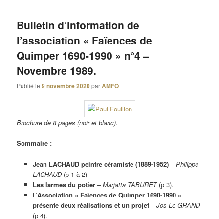
Bulletin d’information de
l’association « Faïences de
Quimper 1690-1990 » n°4 –
Novembre 1989.
Publié le
9 novembre 2020
par
AMFQ
Brochure de 8 pages (noir et blanc).
Sommaire :
Jean LACHAUD peintre céramiste (1889-1952)
–
Philippe
LACHAUD
(p 1 à 2).
Les larmes du potier
–
Marjatta TABURET
(p 3).
L’Association « Faïences de Quimper 1690-1990 »
présente deux réalisations et un projet
–
Jos Le GRAND
(p 4).