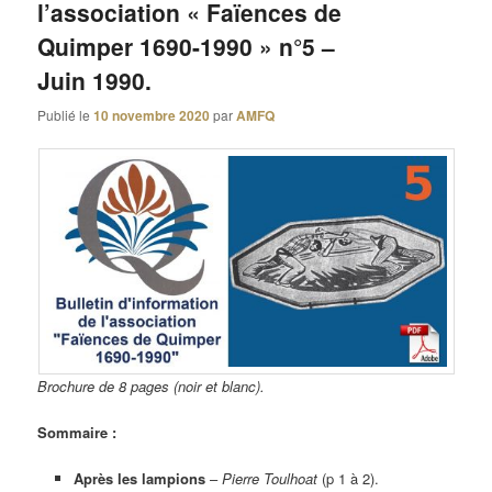
l’association « Faïences de
Quimper 1690-1990 » n°5 –
Juin 1990.
Publié le
10 novembre 2020
par
AMFQ
Brochure de 8 pages (noir et blanc).
Sommaire :
Après les lampions
–
Pierre Toulhoat
(p 1 à 2).