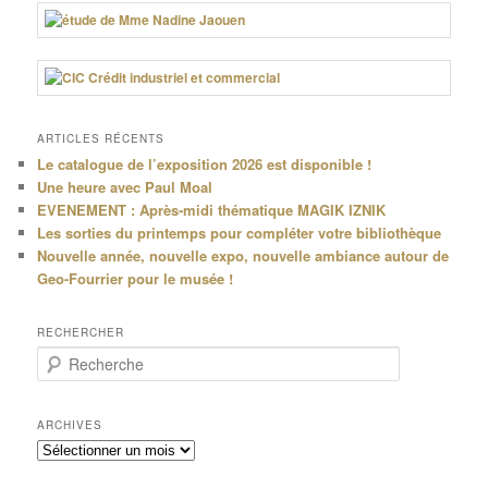
ARTICLES RÉCENTS
Le catalogue de l’exposition 2026 est disponible !
Une heure avec Paul Moal
EVENEMENT : Après-midi thématique MAGIK IZNIK
Les sorties du printemps pour compléter votre bibliothèque
Nouvelle année, nouvelle expo, nouvelle ambiance autour de
Geo-Fourrier pour le musée !
RECHERCHER
R
e
c
h
ARCHIVES
e
Archives
r
c