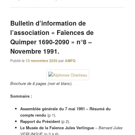
Bulletin d’information de
l’association « Faïences de
Quimper 1690-2090 » n°8 –
Novembre 1991.
Publié le
13 novembre 2020
par
AMFQ
Brochure de 8 pages (noir et blanc).
Sommaire :
Assemblée générale du 7 mai 1991 – Résumé du
compte rendu
(p 1).
Rapport du Président
(p 2).
Le Musée de la Faïence Jules Verlingue
–
Bernard Jules
VERLINGUE
(p 3 à 6).