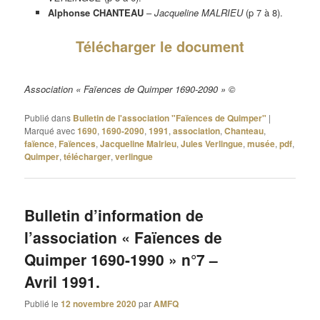
Alphonse CHANTEAU
–
Jacqueline MALRIEU
(p 7 à 8).
Télécharger le document
Association « Faïences de Quimper 1690-2090 » ©
Publié dans
Bulletin de l'association "Faïences de Quimper"
|
Marqué avec
1690
,
1690-2090
,
1991
,
association
,
Chanteau
,
faïence
,
Faïences
,
Jacqueline Malrieu
,
Jules Verlingue
,
musée
,
pdf
,
Quimper
,
télécharger
,
verlingue
Bulletin d’information de
l’association « Faïences de
Quimper 1690-1990 » n°7 –
Avril 1991.
Publié le
12 novembre 2020
par
AMFQ