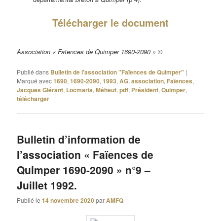
Télécharger le document
Association « Faïences de Quimper 1690-2090 » ©
Publié dans
Bulletin de l'association "Faïences de Quimper"
|
Marqué avec
1690
,
1690-2090
,
1993
,
AG
,
association
,
Faïences
,
Jacques Glérant
,
Locmaria
,
Méheut
,
pdf
,
Président
,
Quimper
,
télécharger
Bulletin d’information de
l’association « Faïences de
Quimper 1690-2090 » n°9 –
Juillet 1992.
Publié le
14 novembre 2020
par
AMFQ