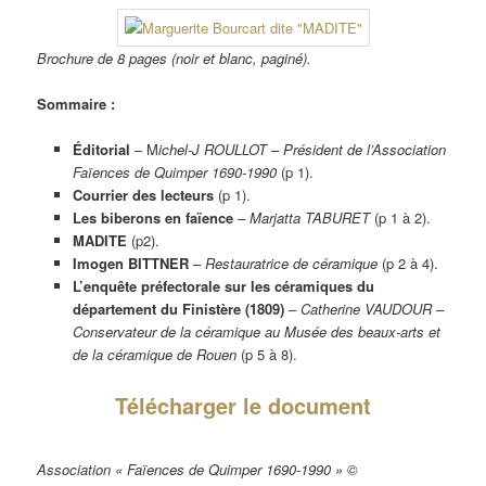
Brochure de 8 pages (noir et blanc, paginé).
Sommaire :
Éditorial
– M
ichel-J ROULLOT – Président de l’Association
Faïences de Quimper 1690-1990
(p 1).
Courrier des lecteurs
(p 1).
Les biberons en faïence
–
Marjatta TABURET
(p 1 à 2).
MADITE
(p2).
Imogen BITTNER
–
Restauratrice de céramique
(p 2 à 4).
L’enquête préfectorale sur les céramiques du
département du Finistère (1809)
–
Catherine VAUDOUR –
Conservateur de la céramique au Musée des beaux-arts et
de la céramique de Rouen
(p 5 à 8).
Télécharger le document
Association « Faïences de Quimper 1690-1990 » ©