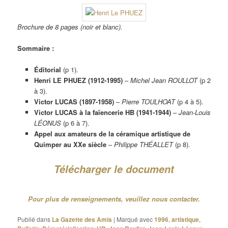
Brochure de 8 pages (noir et blanc).
Sommaire :
Éditorial
(p 1).
Henri LE PHUEZ (1912-1995)
–
Michel Jean ROULLOT
(p 2
à 3).
Victor LUCAS (1897-1958)
–
Pierre TOULHOAT
(p 4 à 5).
Victor LUCAS à la faïencerie HB (1941-1944)
–
Jean-Louis
LÉONUS
(p 6 à 7).
Appel aux amateurs de la céramique artistique de
Quimper au XXe siècle
–
Philippe THÉALLET
(p 8).
Télécharger le document
Pour plus de renseignements, veuillez nous contacter.
Publié dans
La Gazette des Amis
|
Marqué avec
1996
,
artistique
,