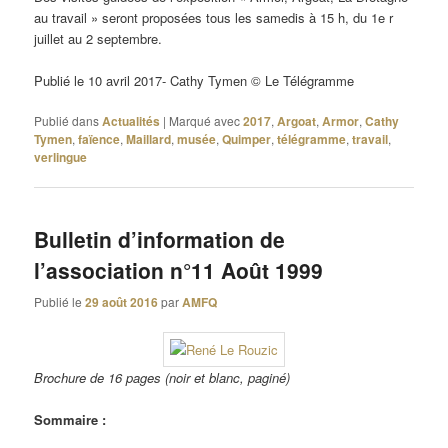
au travail » seront proposées tous les samedis à 15 h, du 1e r
juillet au 2 septembre.
Publié le 10 avril 2017- Cathy Tymen © Le Télégramme
Publié dans
Actualités
|
Marqué avec
2017
,
Argoat
,
Armor
,
Cathy
Tymen
,
faïence
,
Maillard
,
musée
,
Quimper
,
télégramme
,
travail
,
verlingue
Bulletin d’information de
l’association n°11 Août 1999
Publié le
29 août 2016
par
AMFQ
Brochure de 16 pages (noir et blanc, paginé)
Sommaire :