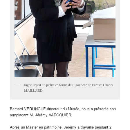
Ingrid reçoit un pichet en forme de Bigoudène de l’artiste Charles
MAILLARD.
Bernard VERLINGUE directeur du Musée, nous a présenté son
remplaçant M. Jérémy VAROQUIER.
Après un Master en patrimoine, Jérémy a travaillé pendant 2