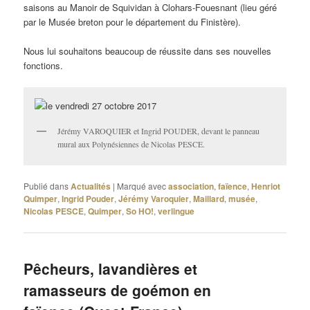
saisons au Manoir de Squividan à Clohars-Fouesnant (lieu géré
par le Musée breton pour le département du Finistère).
Nous lui souhaitons beaucoup de réussite dans ses nouvelles
fonctions.
Jérémy VAROQUIER et Ingrid POUDER, devant le panneau
mural aux Polynésiennes de Nicolas PESCE.
Publié dans
Actualités
|
Marqué avec
association
,
faïence
,
Henriot
Quimper
,
Ingrid Pouder
,
Jérémy Varoquier
,
Maillard
,
musée
,
Nicolas PESCE
,
Quimper
,
So HO!
,
verlingue
Pêcheurs, lavandières et
ramasseurs de goémon en