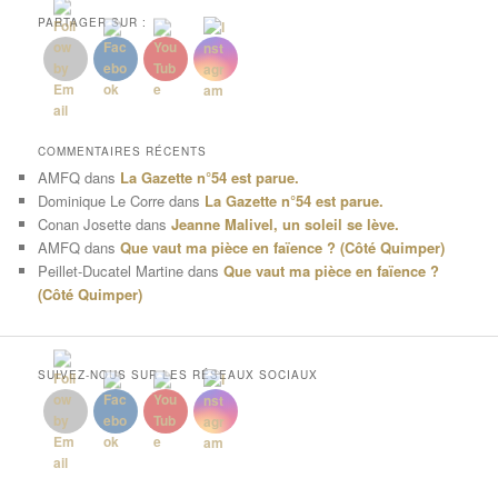
PARTAGER SUR :
COMMENTAIRES RÉCENTS
AMFQ
dans
La Gazette n°54 est parue.
Dominique Le Corre
dans
La Gazette n°54 est parue.
Conan Josette
dans
Jeanne Malivel, un soleil se lève.
AMFQ
dans
Que vaut ma pièce en faïence ? (Côté Quimper)
Peillet-Ducatel Martine
dans
Que vaut ma pièce en faïence ?
(Côté Quimper)
SUIVEZ-NOUS SUR LES RÉSEAUX SOCIAUX