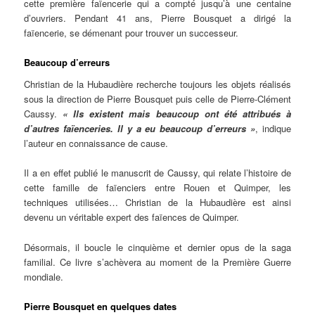
cette première faïencerie qui a compté jusqu’à une centaine
d’ouvriers. Pendant 41 ans, Pierre Bousquet a dirigé la
faïencerie, se démenant pour trouver un successeur.
Beaucoup d’erreurs
Christian de la Hubaudière recherche toujours les objets réalisés
sous la direction de Pierre Bousquet puis celle de Pierre-Clément
Caussy.
« Ils existent mais beaucoup ont été attribués à
d’autres faïenceries. Il y a eu beaucoup d’erreurs »
, indique
l’auteur en connaissance de cause.
Il a en effet publié le manuscrit de Caussy, qui relate l’histoire de
cette famille de faïenciers entre Rouen et Quimper, les
techniques utilisées… Christian de la Hubaudière est ainsi
devenu un véritable expert des faïences de Quimper.
Désormais, il boucle le cinquième et dernier opus de la saga
familial. Ce livre s’achèvera au moment de la Première Guerre
mondiale.
Pierre Bousquet en quelques dates