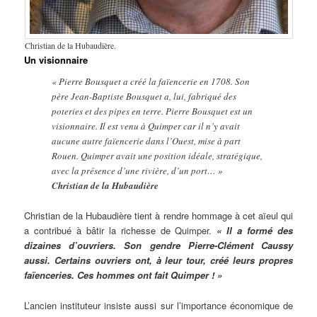
Christian de la Hubaudière.
Un visionnaire
« Pierre Bousquet a créé la faïencerie en 1708. Son
père Jean-Baptiste Bousquet a, lui, fabriqué des
poteries et des pipes en terre. Pierre Bousquet est un
visionnaire. Il est venu à Quimper car il n’y avait
aucune autre faïencerie dans l’Ouest, mise à part
Rouen. Quimper avait une position idéale, stratégique,
avec la présence d’une rivière, d’un port… »
Christian de la Hubaudière
Christian de la Hubaudière tient à rendre hommage à cet aïeul qui
a contribué à bâtir la richesse de Quimper.
« Il a formé des
dizaines d’ouvriers. Son gendre Pierre-Clément Caussy
aussi. Certains ouvriers ont, à leur tour, créé leurs propres
faïenceries. Ces hommes ont fait Quimper ! »
L’ancien instituteur insiste aussi sur l’importance économique de