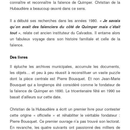
connaître et reconnaître la faïence de Quimper. Christian de la
Hubaudière a beaucoup œuvré dans ce sens.
Il a débuté ses recherches dans les années 1980.
« Je savais
qu’on avait des faïenciers du côté de Quimper mais c’était
tout »
, relate cet ancien instituteur du Calvados. Il entame alors
un fabuleux voyage dans son histoire familiale et celle de la
faïence.
Des livres
Il épluche les archives municipales, accumule les documents,
les objets… et peu à peu réussit à reconstituer un vaste puzzle
dont la pièce centrale est Pierre Bousquet. Et non Jean-Marie
Bousquet qui a longtemps été considéré comme le fondateur de
la faïence de Quimper en 1690. Le tricentenaire fêté en 1990 se
basait d’ailleurs sur cette date.
Christian de la Hubaudière a écrit un premier livre pour contester
cette origine « officielle » et réhabiliter le véritable fondateur :
Pierre Bousquet. Ce premier ouvrage n’a pas trouvé son lectorat.
En revanche, les quatre suivants ont passionné des milliers de