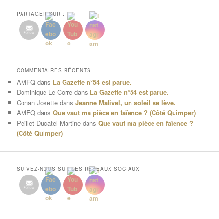
PARTAGER SUR :
COMMENTAIRES RÉCENTS
AMFQ
dans
La Gazette n°54 est parue.
Dominique Le Corre
dans
La Gazette n°54 est parue.
Conan Josette
dans
Jeanne Malivel, un soleil se lève.
AMFQ
dans
Que vaut ma pièce en faïence ? (Côté Quimper)
Peillet-Ducatel Martine
dans
Que vaut ma pièce en faïence ?
(Côté Quimper)
SUIVEZ-NOUS SUR LES RÉSEAUX SOCIAUX