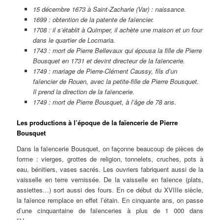
15 décembre 1673 à Saint-Zacharie (Var) : naissance.
1699 : obtention de la patente de faïencier.
1708 : il s’établit à Quimper, il achète une maison et un four
dans le quartier de Locmaria.
1743 : mort de Pierre Bellevaux qui épousa la fille de Pierre
Bousquet en 1731 et devint directeur de la faïencerie.
1749 : mariage de Pierre-Clément Caussy, fils d’un
faïencier de Rouen, avec la petite-fille de Pierre Bousquet.
Il prend la direction de la faïencerie.
1749 : mort de Pierre Bousquet, à l’âge de 78 ans
.
Les productions à l’époque de la faïencerie de Pierre
Bousquet
Dans la faïencerie Bousquet, on façonne beaucoup de pièces de
forme : vierges, grottes de religion, tonnelets, cruches, pots à
eau, bénitiers, vases sacrés. Les ouvriers fabriquent aussi de la
vaisselle en terre vernissée. De la vaisselle en faïence (plats,
assiettes…) sort aussi des fours. En ce début du XVIIIe siècle,
la faïence remplace en effet l’étain. En cinquante ans, on passe
d’une cinquantaine de faïenceries à plus de 1 000 dans