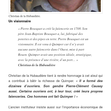
Christian de la Hubaudière.
Un visionnaire
« Pierre Bousquet a créé la faïencerie en 1708. Son
père Jean-Baptiste Bousquet a, lui, fabriqué des
poteries et des pipes en terre. Pierre Bousquet est un
visionnaire. Il est venu à Quimper car il n’y avait
aucune autre faïencerie dans l’Ouest, mise à part
Rouen. Quimper avait une position idéale, stratégique,
avec la présence d’une rivière, d’un port… »
Christian de la Hubaudière
Christian de la Hubaudière tient à rendre hommage à cet aïeul qui
a contribué à bâtir la richesse de Quimper.
« Il a formé des
dizaines d’ouvriers. Son gendre Pierre-Clément Caussy
aussi. Certains ouvriers ont, à leur tour, créé leurs propres
faïenceries. Ces hommes ont fait Quimper ! »
L’ancien instituteur insiste aussi sur l’importance économique de