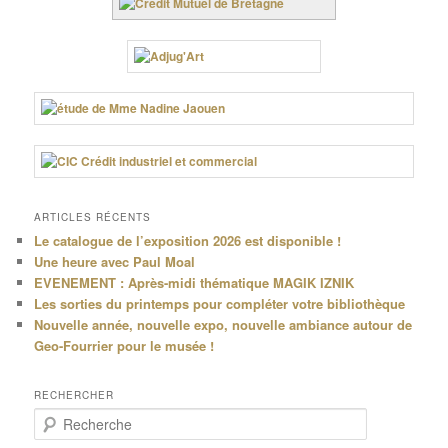
ARTICLES RÉCENTS
Le catalogue de l’exposition 2026 est disponible !
Une heure avec Paul Moal
EVENEMENT : Après-midi thématique MAGIK IZNIK
Les sorties du printemps pour compléter votre bibliothèque
Nouvelle année, nouvelle expo, nouvelle ambiance autour de
Geo-Fourrier pour le musée !
RECHERCHER
R
e