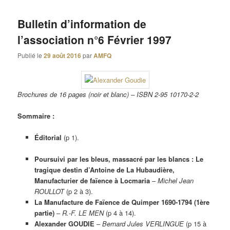
Bulletin d’information de
l’association n°6 Février 1997
Publié le
29 août 2016
par
AMFQ
Brochures de 16 pages (noir et blanc) – ISBN 2-95 10170-2-2
Sommaire :
Éditorial
(p 1).
Poursuivi par les bleus, massacré par les blancs : Le
tragique destin d’Antoine de La Hubaudière,
Manufacturier de faïence à Locmaria
–
Michel Jean
ROULLOT
(p 2 à 3).
La Manufacture de Faïence de Quimper 1690-1794 (1ère
partie)
–
R.-F. LE MEN
(p 4 à 14).
Alexander GOUDIE
–
Bernard Jules VERLINGUE
(p 15 à