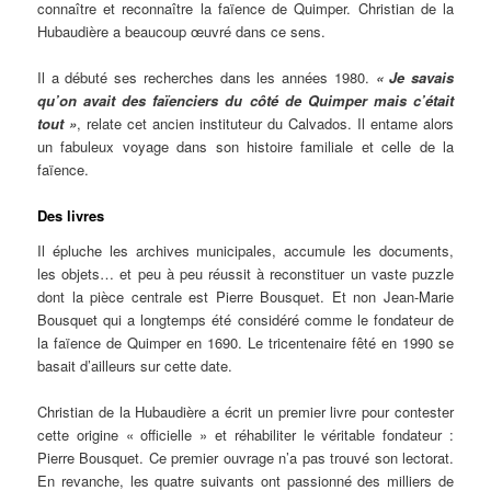
connaître et reconnaître la faïence de Quimper. Christian de la
Hubaudière a beaucoup œuvré dans ce sens.
Il a débuté ses recherches dans les années 1980.
« Je savais
qu’on avait des faïenciers du côté de Quimper mais c’était
tout »
, relate cet ancien instituteur du Calvados. Il entame alors
un fabuleux voyage dans son histoire familiale et celle de la
faïence.
Des livres
Il épluche les archives municipales, accumule les documents,
les objets… et peu à peu réussit à reconstituer un vaste puzzle
dont la pièce centrale est Pierre Bousquet. Et non Jean-Marie
Bousquet qui a longtemps été considéré comme le fondateur de
la faïence de Quimper en 1690. Le tricentenaire fêté en 1990 se
basait d’ailleurs sur cette date.
Christian de la Hubaudière a écrit un premier livre pour contester
cette origine « officielle » et réhabiliter le véritable fondateur :
Pierre Bousquet. Ce premier ouvrage n’a pas trouvé son lectorat.
En revanche, les quatre suivants ont passionné des milliers de