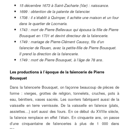
15 décembre 1673 à Saint-Zacharie (Var) : naissance.
1699 : obtention de la patente de faïencier.
1708 : il s’établit à Quimper, il achète une maison et un four
dans le quartier de Locmaria.
1743 : mort de Pierre Bellevaux qui épousa la fille de Pierre
Bousquet en 1731 et devint directeur de la faïencerie.
1749 : mariage de Pierre-Clément Caussy, fils d’un
faïencier de Rouen, avec la petite-fille de Pierre Bousquet.
Il prend la direction de la faïencerie.
1749 : mort de Pierre Bousquet, à l’âge de 78 ans
.
Les productions à l’époque de la faïencerie de Pierre
Bousquet
Dans la faïencerie Bousquet, on façonne beaucoup de pièces de
forme : vierges, grottes de religion, tonnelets, cruches, pots à
eau, bénitiers, vases sacrés. Les ouvriers fabriquent aussi de la
vaisselle en terre vernissée. De la vaisselle en faïence (plats,
assiettes…) sort aussi des fours. En ce début du XVIIIe siècle,
la faïence remplace en effet l’étain. En cinquante ans, on passe
d’une cinquantaine de faïenceries à plus de 1 000 dans