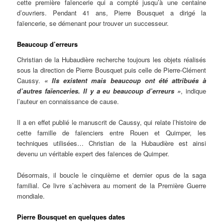
cette première faïencerie qui a compté jusqu’à une centaine
d’ouvriers. Pendant 41 ans, Pierre Bousquet a dirigé la
faïencerie, se démenant pour trouver un successeur.
Beaucoup d’erreurs
Christian de la Hubaudière recherche toujours les objets réalisés
sous la direction de Pierre Bousquet puis celle de Pierre-Clément
Caussy.
« Ils existent mais beaucoup ont été attribués à
d’autres faïenceries. Il y a eu beaucoup d’erreurs »
, indique
l’auteur en connaissance de cause.
Il a en effet publié le manuscrit de Caussy, qui relate l’histoire de
cette famille de faïenciers entre Rouen et Quimper, les
techniques utilisées… Christian de la Hubaudière est ainsi
devenu un véritable expert des faïences de Quimper.
Désormais, il boucle le cinquième et dernier opus de la saga
familial. Ce livre s’achèvera au moment de la Première Guerre
mondiale.
Pierre Bousquet en quelques dates