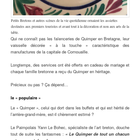
Petits Bretons et autres scènes de la vie quotidienne ornaient les assiettes
destinées aux premiers touristes et avant tout à la décoration et non aux arts de la
table.
Qui ne connaît pas les faïenceries de Quimper en Bretagne, leur
vaisselle décorée « à la touche » caractéristique des
manufactures de la capitale de Cornouaille.
Longtemps, des services ont été offerts en cadeau de mariage et
chaque famille bretonne a reçu du Quimper en héritage.
Précieux ou pas ? Ça dépend…
le « populaire »
Le « Quimper », celui qui dort dans les buffets et qui est hérité de
l’arrière-grand-mère, est-il chèrement estimé ?
Le Paimpolais Yann Le Bohec, spécialiste de l’art breton, douche
tout de suite les fantasmes :
« Le Quimper de tout un chacun