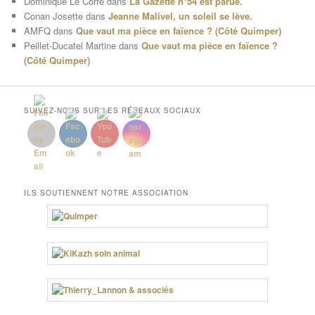
Dominique Le Corre
dans
La Gazette n°54 est parue.
Conan Josette
dans
Jeanne Malivel, un soleil se lève.
AMFQ
dans
Que vaut ma pièce en faïence ? (Côté Quimper)
Peillet-Ducatel Martine
dans
Que vaut ma pièce en faïence ?
(Côté Quimper)
SUIVEZ-NOUS SUR LES RÉSEAUX SOCIAUX
ILS SOUTIENNENT NOTRE ASSOCIATION