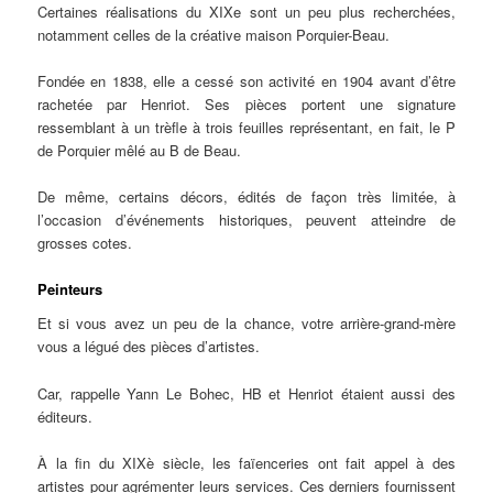
Certaines réalisations du XIXe sont un peu plus recherchées,
notamment celles de la créative maison Porquier-Beau.
Fondée en 1838, elle a cessé son activité en 1904 avant d’être
rachetée par Henriot. Ses pièces portent une signature
ressemblant à un trèfle à trois feuilles représentant, en fait, le P
de Porquier mêlé au B de Beau.
De même, certains décors, édités de façon très limitée, à
l’occasion d’événements historiques, peuvent atteindre de
grosses cotes.
Peinteurs
Et si vous avez un peu de la chance, votre arrière-grand-mère
vous a légué des pièces d’artistes.
Car, rappelle Yann Le Bohec, HB et Henriot étaient aussi des
éditeurs.
À la fin du XIXè siècle, les faïenceries ont fait appel à des
artistes pour agrémenter leurs services. Ces derniers fournissent