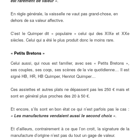
est rarement de valeur »
.
En règle générale, la vaisselle ne vaut pas grand-chose, en
dehors de sa valeur affective.
C’est le Quimper dit « populaire » celui qui des XIXe et XXe
siècles. Celui qui a été le plus produit donc le moins rare.
« Petits Bretons »
Celui aussi, qui nous est familier, avec ses « Petits Bretons »,
ses couples, ses coqs, ses scènes de la vie quotidienne… Il est
signé HB, HR, HB Quimper, Henriot Quimper…
Ces assiettes et autres plats ne dépassent pas les 250 € mais et
sont en général plus proches des 20 à 50 €.
Et encore, s’ils sont en bon état ce qui n’est parfois pas le cas :
« Les manufactures vendaient aussi le second choix »
.
Et d’ailleurs, contrairement à ce que l’on croit, la signature de la
manufacture d’origine n’est pas du tout un gage de valeur.