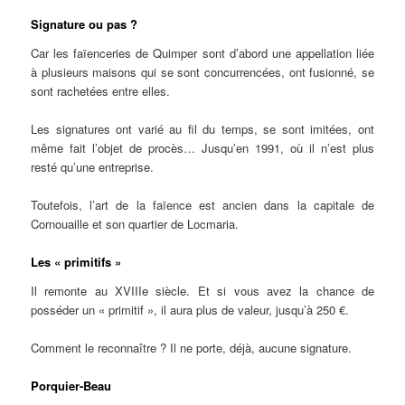
Signature ou pas ?
Car les faïenceries de Quimper sont d’abord une appellation liée
à plusieurs maisons qui se sont concurrencées, ont fusionné, se
sont rachetées entre elles.
Les signatures ont varié au fil du temps, se sont imitées, ont
même fait l’objet de procès… Jusqu’en 1991, où il n’est plus
resté qu’une entreprise.
Toutefois, l’art de la faïence est ancien dans la capitale de
Cornouaille et son quartier de Locmaria.
Les « primitifs »
Il remonte au XVIIIe siècle. Et si vous avez la chance de
posséder un « primitif », il aura plus de valeur, jusqu’à 250 €.
Comment le reconnaître ? Il ne porte, déjà, aucune signature.
Porquier-Beau