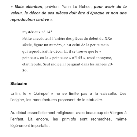
« Mais attention
, prévient Yann Le Bohec,
pour avoir de la
valeur, le décor de ses pièces doit être d’époque et non une
reproduction tardive »
.
mystérieux n° 145
Petite anecdote, à l’arrière des pièces du début du XXe
siècle, figure un numéro, c’est celui de la petite main
qui reproduisait le décor. Et il se trouve que le «
peinteur » ou la « peinteuse » n°145 », resté anonyme,
était réputé. Seul indice, il peignait dans les années 20-
30.
Statuaire
Enfin, le « Quimper » ne se limite pas à la vaisselle. Dès
l’origine, les manufactures proposent de la statuaire.
Au début essentiellement religieuse, avec beaucoup de Vierges à
l’enfant. Là encore, les primitifs sont recherchés, même
légèrement imparfaits.