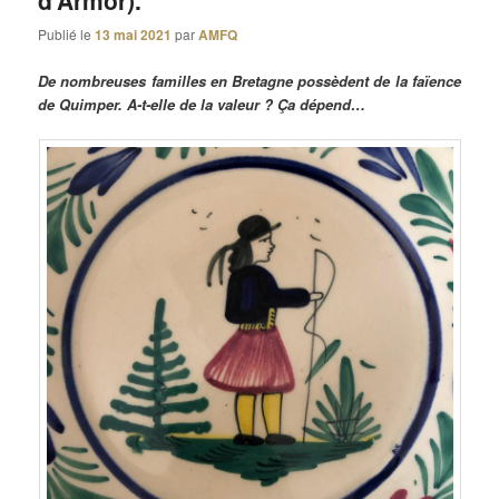
d’Armor).
Publié le
13 mai 2021
par
AMFQ
De nombreuses familles en Bretagne possèdent de la faïence
de Quimper. A-t-elle de la valeur ? Ça dépend…