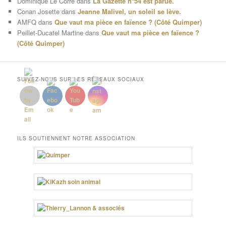
Dominique Le Corre
dans
La Gazette n°54 est parue.
Conan Josette
dans
Jeanne Malivel, un soleil se lève.
AMFQ
dans
Que vaut ma pièce en faïence ? (Côté Quimper)
Peillet-Ducatel Martine
dans
Que vaut ma pièce en faïence ?
(Côté Quimper)
SUIVEZ-NOUS SUR LES RÉSEAUX SOCIAUX
ILS SOUTIENNENT NOTRE ASSOCIATION