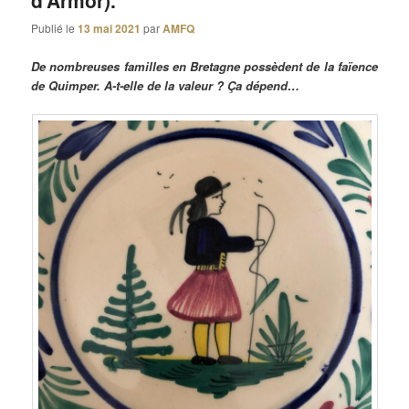
d’Armor).
Publié le
13 mai 2021
par
AMFQ
De nombreuses familles en Bretagne possèdent de la faïence
de Quimper. A-t-elle de la valeur ? Ça dépend…