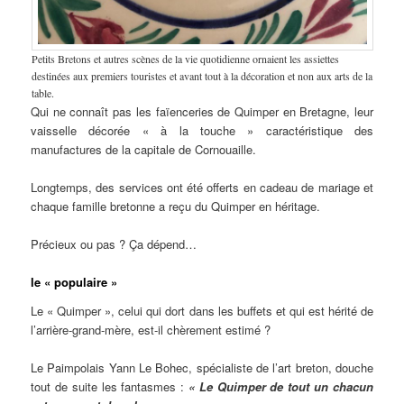
Petits Bretons et autres scènes de la vie quotidienne ornaient les assiettes
destinées aux premiers touristes et avant tout à la décoration et non aux arts de la
table.
Qui ne connaît pas les faïenceries de Quimper en Bretagne, leur
vaisselle décorée « à la touche » caractéristique des
manufactures de la capitale de Cornouaille.
Longtemps, des services ont été offerts en cadeau de mariage et
chaque famille bretonne a reçu du Quimper en héritage.
Précieux ou pas ? Ça dépend…
le « populaire »
Le « Quimper », celui qui dort dans les buffets et qui est hérité de
l’arrière-grand-mère, est-il chèrement estimé ?
Le Paimpolais Yann Le Bohec, spécialiste de l’art breton, douche
tout de suite les fantasmes :
« Le Quimper de tout un chacun