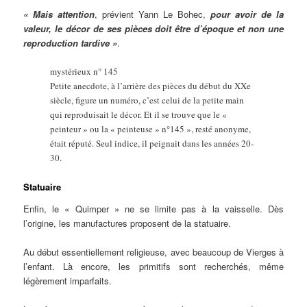
« Mais attention
, prévient Yann Le Bohec,
pour avoir de la
valeur, le décor de ses pièces doit être d’époque et non une
reproduction tardive »
.
mystérieux n° 145
Petite anecdote, à l’arrière des pièces du début du XXe
siècle, figure un numéro, c’est celui de la petite main
qui reproduisait le décor. Et il se trouve que le «
peinteur » ou la « peinteuse » n°145 », resté anonyme,
était réputé. Seul indice, il peignait dans les années 20-
30.
Statuaire
Enfin, le « Quimper » ne se limite pas à la vaisselle. Dès
l’origine, les manufactures proposent de la statuaire.
Au début essentiellement religieuse, avec beaucoup de Vierges à
l’enfant. Là encore, les primitifs sont recherchés, même
légèrement imparfaits.