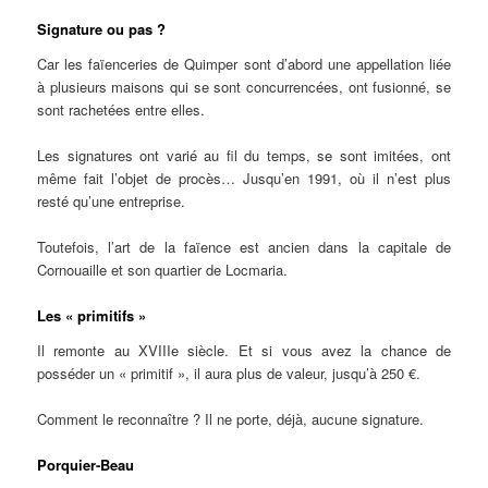
Signature ou pas ?
Car les faïenceries de Quimper sont d’abord une appellation liée
à plusieurs maisons qui se sont concurrencées, ont fusionné, se
sont rachetées entre elles.
Les signatures ont varié au fil du temps, se sont imitées, ont
même fait l’objet de procès… Jusqu’en 1991, où il n’est plus
resté qu’une entreprise.
Toutefois, l’art de la faïence est ancien dans la capitale de
Cornouaille et son quartier de Locmaria.
Les « primitifs »
Il remonte au XVIIIe siècle. Et si vous avez la chance de
posséder un « primitif », il aura plus de valeur, jusqu’à 250 €.
Comment le reconnaître ? Il ne porte, déjà, aucune signature.
Porquier-Beau