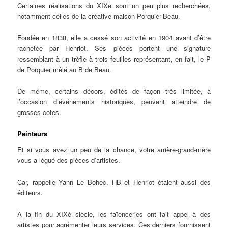
Certaines réalisations du XIXe sont un peu plus recherchées,
notamment celles de la créative maison Porquier-Beau.
Fondée en 1838, elle a cessé son activité en 1904 avant d’être
rachetée par Henriot. Ses pièces portent une signature
ressemblant à un trèfle à trois feuilles représentant, en fait, le P
de Porquier mêlé au B de Beau.
De même, certains décors, édités de façon très limitée, à
l’occasion d’événements historiques, peuvent atteindre de
grosses cotes.
Peinteurs
Et si vous avez un peu de la chance, votre arrière-grand-mère
vous a légué des pièces d’artistes.
Car, rappelle Yann Le Bohec, HB et Henriot étaient aussi des
éditeurs.
À la fin du XIXè siècle, les faïenceries ont fait appel à des
artistes pour agrémenter leurs services. Ces derniers fournissent