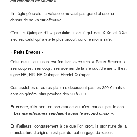
est rarement de valeur »
.
En règle générale, la vaisselle ne vaut pas grand-chose, en
dehors de sa valeur affective.
C’est le Quimper dit « populaire » celui qui des XIXe et XXe
siècles. Celui qui a été le plus produit donc le moins rare.
« Petits Bretons »
Celui aussi, qui nous est familier, avec ses « Petits Bretons »,
ses couples, ses coqs, ses scènes de la vie quotidienne… Il est
signé HB, HR, HB Quimper, Henriot Quimper…
Ces assiettes et autres plats ne dépassent pas les 250 € mais et
sont en général plus proches des 20 à 50 €.
Et encore, s’ils sont en bon état ce qui n’est parfois pas le cas :
« Les manufactures vendaient aussi le second choix »
.
Et d’ailleurs, contrairement à ce que l’on croit, la signature de la
manufacture d’origine n’est pas du tout un gage de valeur.