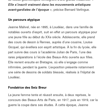
Elle s’inscrit vraiment dans les mouvements artistiques
avant-gardistes de l’époque »
, précise Bernard Verlingue.
Un parcours atypique
Jeanne Malivel, née en 1895, à Loudéac, dans une famille de
notables ouverts d’esprit, suit en effet un parcours atypique pour
une jeune fille au début du XXe siècle. Adolescente, elle prend
des cours de dessin à Rennes, auprès d’une cousine, Louise
Gicquel, qui éveillera son esprit artistique. À la fin du lycée, elle
part suivre des cours à l’académie Julian de Paris, l’une des
rares préparations à l’école des Beaux-Arts ouverte aux filles.
Elle revient ensuite en Bretagne, où elle s’engage comme
infirmière, pendant la guerre. L’exposition présente notamment
une série de dessins de soldats blessés, réalisés à l’hôpital de
Loudéac.
Fondatrice des Seiz Breur
La jeune femme tente et réussit ensuite, à deux reprises, le
concours des Beaux-Arts de Paris, en 1917, puis en 1919, car la
guerre la coupe dans ses études. À cette époque, Jeanne