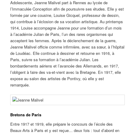
Adolescente, Jeanne Malivel part à Rennes au lycée de
l’Immaculée Conception afin de poursuivre ses études. Elle y est
formée par une cousine, Louise Gicquel, professeur de dessin,
qui contribue à l’éclosion de sa vocation artistique. Au printemps
1914, Louise accompagne Jeanne pour une formation d’un mois
à l’académie Julian de Paris, l’un des rares organismes qui
acceptent les femmes. Après le déclenchement de la guerre,
Jeanne Malivel officie comme infirmière, avec sa sœur, à l’hôpital
de Loudéac. Elle continue à dessiner et retourne en 1916, à
Paris, suivre sa formation à l’académie Julian. Les
bombardements aériens et l’avancée des Allemands, en 1917,
l’obligent à faire des va-et-vient avec la Bretagne. En 1917, elle
expose au salon des artistes de Pontivy, où elle y est
remarquée.
Bretons de Paris
Entre 1917 et 1919, elle prépare le concours de l’école des
Beaux-Arts à Paris et y est reçue… deux fois : tout d’abord en