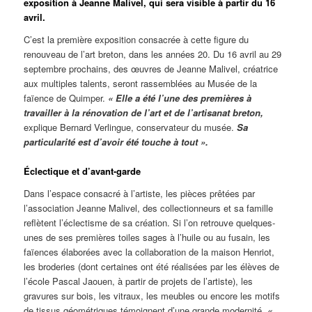
exposition à Jeanne Malivel, qui sera visible à partir du 16
avril.
C’est la première exposition consacrée à cette figure du
renouveau de l’art breton, dans les années 20. Du 16 avril au 29
septembre prochains, des œuvres de Jeanne Malivel, créatrice
aux multiples talents, seront rassemblées au Musée de la
faïence de Quimper.
« Elle a été l’une des premières à
travailler à la rénovation de l’art et de l’artisanat breton,
explique Bernard Verlingue, conservateur du musée.
Sa
particularité est d’avoir été touche à tout ».
Éclectique et d’avant-garde
Dans l’espace consacré à l’artiste, les pièces prêtées par
l’association Jeanne Malivel, des collectionneurs et sa famille
reflètent l’éclectisme de sa création. Si l’on retrouve quelques-
unes de ses premières toiles sages à l’huile ou au fusain, les
faïences élaborées avec la collaboration de la maison Henriot,
les broderies (dont certaines ont été réalisées par les élèves de
l’école Pascal Jaouen, à partir de projets de l’artiste), les
gravures sur bois, les vitraux, les meubles ou encore les motifs
de tissus géométriques témoignent d’une grande modernité.
«