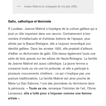
Jeanne Malivel en compagnie de son père (DR).
Gallo, catholique et féministe
À Loudéac, Jeanne Malivel s’imprègne de la culture gallèse qui a
joué un rôle important dans son œuvre. Contrairement à bon
nombre d’intellectuels et d’artistes bretons de l’époque, plus
attirés par la Basse-Bretagne, elle a toujours revendiqué son
identité gallèse. Dans les années 1920, elle projetait d’ailleurs
d’éditer un dictionnaire de gallo. Elle laisse également toute une
série de bois gravés sur les arbres de Haute-Bretagne. La famille
de Jeanne Malivel est aussi catholique. La jeune femme a
conservé toute sa vie une foi profonde, et elle a participé à
plusieurs mouvements chrétiens ; ce qui n’implique pas une
posture traditionaliste. La famille Malivel est ainsi proche de
Marie Le Gac-Salonne, l’une des pionnières du féminisme dans
la péninsule.
« Toute sa vie,
remarque l’historien de l’art, Olivier
Levasseur,
elle a lutté pour s’imposer comme une femme
artiste »
.