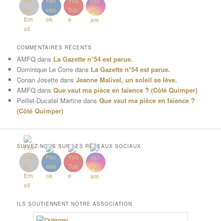
COMMENTAIRES RÉCENTS
AMFQ
dans
La Gazette n°54 est parue.
Dominique Le Corre
dans
La Gazette n°54 est parue.
Conan Josette
dans
Jeanne Malivel, un soleil se lève.
AMFQ
dans
Que vaut ma pièce en faïence ? (Côté Quimper)
Peillet-Ducatel Martine
dans
Que vaut ma pièce en faïence ?
(Côté Quimper)
SUIVEZ-NOUS SUR LES RÉSEAUX SOCIAUX
ILS SOUTIENNENT NOTRE ASSOCIATION