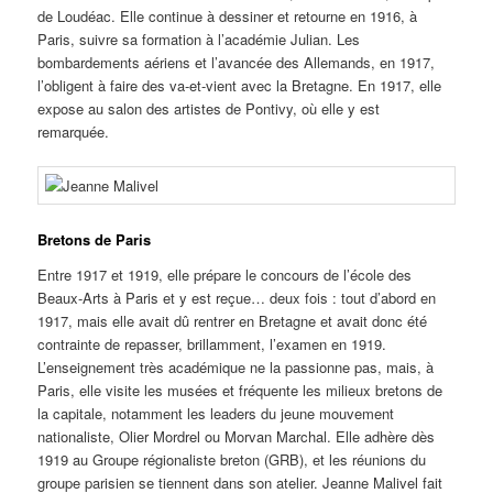
de Loudéac. Elle continue à dessiner et retourne en 1916, à
Paris, suivre sa formation à l’académie Julian. Les
bombardements aériens et l’avancée des Allemands, en 1917,
l’obligent à faire des va-et-vient avec la Bretagne. En 1917, elle
expose au salon des artistes de Pontivy, où elle y est
remarquée.
Bretons de Paris
Entre 1917 et 1919, elle prépare le concours de l’école des
Beaux-Arts à Paris et y est reçue… deux fois : tout d’abord en
1917, mais elle avait dû rentrer en Bretagne et avait donc été
contrainte de repasser, brillamment, l’examen en 1919.
L’enseignement très académique ne la passionne pas, mais, à
Paris, elle visite les musées et fréquente les milieux bretons de
la capitale, notamment les leaders du jeune mouvement
nationaliste, Olier Mordrel ou Morvan Marchal. Elle adhère dès
1919 au Groupe régionaliste breton (GRB), et les réunions du
groupe parisien se tiennent dans son atelier. Jeanne Malivel fait