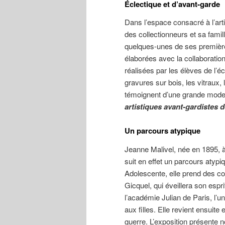
Éclectique et d’avant-garde
Dans l’espace consacré à l’arti
des collectionneurs et sa famill
quelques-unes de ses premières
élaborées avec la collaboration
réalisées par les élèves de l’éc
gravures sur bois, les vitraux
témoignent d’une grande mode
artistiques avant-gardistes 
Un parcours atypique
Jeanne Malivel, née en 1895, à
suit en effet un parcours atypi
Adolescente, elle prend des c
Gicquel, qui éveillera son esprit
l’académie Julian de Paris, l’
aux filles. Elle revient ensuit
guerre. L’exposition présente 