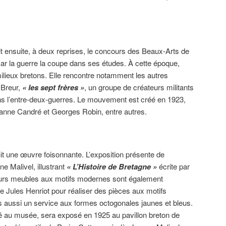
t ensuite, à deux reprises, le concours des Beaux-Arts de
car la guerre la coupe dans ses études. À cette époque,
ilieux bretons. Elle rencontre notamment les autres
 Breur,
« les sept frères »
, un groupe de créateurs militants
dans l’entre-deux-guerres. Le mouvement est créé en 1923,
nne Candré et Georges Robin, entre autres.
it une œuvre foisonnante. L’exposition présente de
 Malivel, illustrant
« L’Histoire de Bretagne »
écrite par
eurs meubles aux motifs modernes sont également
e Jules Henriot pour réaliser des pièces aux motifs
ais aussi un service aux formes octogonales jaunes et bleus.
é au musée, sera exposé en 1925 au pavillon breton de