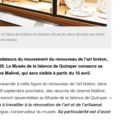
r du Musée de la faïence de Quimper, devant des pièces dessinées par Jeanne
cerie Henriot.
ondateurs du mouvement du renouveau de l’art breton,
 20. Le Musée de la faïence de Quimper consacre sa
Malivel, qui sera visible à partir du 16 avril.
onsacrée à cette figure du renouveau de l’art breton, dans
 29 septembre prochains, des œuvres de Jeanne Malivel,
ts, seront rassemblées au Musée de la faïence de Quimper.
«
à travailler à la rénovation de l’art et de l’artisanat
ingue, conservateur du musée.
Sa particularité est d’avoir