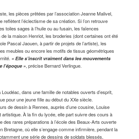
ste, les pièces prêtées par l’association Jeanne Malivel,
e reflètent l’éclectisme de sa création. Si l’on retrouve
 toiles sages à l’huile ou au fusain, les faïences
 de la maison Henriot, les broderies (dont certaines ont été
ole Pascal Jaouen, à partir de projets de l’artiste), les
, les meubles ou encore les motifs de tissus géométriques
rnité.
« Elle s’inscrit vraiment dans les mouvements
de l’époque »
, précise Bernard Verlingue.
 Loudéac, dans une famille de notables ouverts d’esprit,
que pour une jeune fille au début du XXe siècle.
ours de dessin à Rennes, auprès d’une cousine, Louise
 artistique. À la fin du lycée, elle part suivre des cours à
une des rares préparations à l’école des Beaux-Arts ouverte
e en Bretagne, où elle s’engage comme infirmière, pendant la
notamment une série de dessins de soldats blessés,