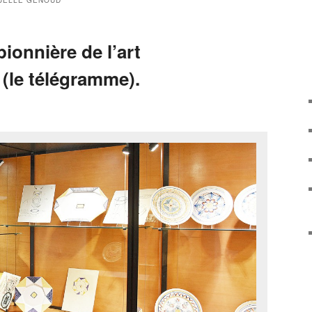
UELLE GENOUD
pionnière de l’art
(le télégramme).