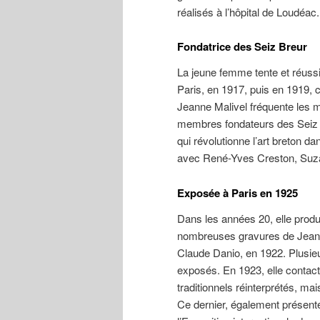
réalisés à l’hôpital de Loudéac.
Fondatrice des Seiz Breur
La jeune femme tente et réussi
Paris, en 1917, puis en 1919, 
Jeanne Malivel fréquente les m
membres fondateurs des Seiz
qui révolutionne l’art breton 
avec René-Yves Creston, Suza
Exposée à Paris en 1925
Dans les années 20, elle produ
nombreuses gravures de Jeanne
Claude Danio, en 1922. Plusi
exposés. En 1923, elle contact
traditionnels réinterprétés, m
Ce dernier, également présent