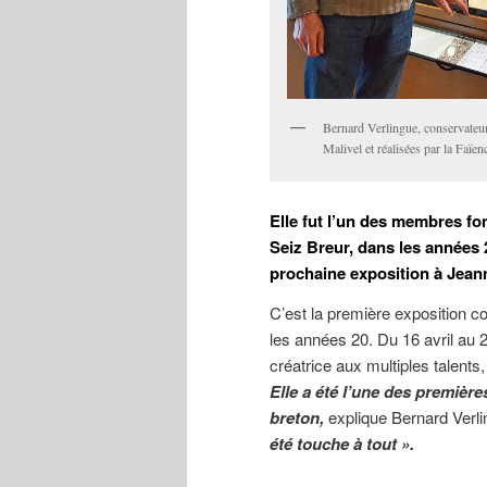
Bernard Verlingue, conservateu
Malivel et réalisées par la Faïen
Elle fut l’un des membres f
Seiz Breur, dans les années
prochaine exposition à Jeanne 
C’est la première exposition c
les années 20. Du 16 avril au
créatrice aux multiples talen
Elle a été l’une des premières 
breton,
explique Bernard Verl
été touche à tout ».