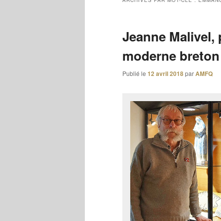
ARCHIVES PAR MOT-CLÉ :
EMMAN
Jeanne Malivel, 
moderne breton 
Publié le
12 avril 2018
par
AMFQ