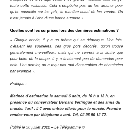
toute cette vaisselle. Cela n’empêche pas de les amener pour
qu’on conseille sur les prix, la manière aussi de les vendre. On
n’est jamais à l’abri d’une bonne surprise ».
Quelles sont les surprises lors des dernières estimations ?
« Chaque année, il y a un thème qui se démarque. Une fois,
c’étaient les soupières, ces gros pots décorés, qu’on trouve
généralement merveilleux, mais qui ne servent à la limite que
pour boire de la soupe. Il y a finalement peu de demandes pour
cela. L’an dernier, on a reçu pas mal d’ensembles de cheminées
par exemple ».
Pratique :
Matinée d’estimation le samedi 6 août, de 10 h à 13 h, en
présence du conservateur Bernard Verlingue et des amis du
musée. Tarif : 5 € avec entrée offerte pour le musée. Prendre
rendez-vous par téléphone avant. Tél, 02 98 90 12 72.
Publié le 30 juillet 2022 – Le Télégramme ©