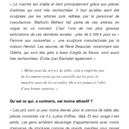
« Le marché est stable et tient principalement grâce aux pièces
d’artistes qui sont très recherchées. Il faut qu’elles aient été
sculptées par les artistes puis éditées par le personnel de
manufacture. Mathurin Meheut fait partie de ces artistes en
vogue en ce moment. C’est l’une de nos plus grosses
estimations de ces dernières années : près de 5 000 € pour sa «
Femme aux roussettes », une sculpture manufacturée par la
maison Henriot. Les œuvres de René Beauclair, notamment ses
Odetta, qui sont des grès à base d’argile du fleuve, sont aussi
très recherchées. Émile Just Bachelet également »
.
« Même pour du service de table, cela n’empêche pas
de les amener pour qu’on conseille sur les prix, la
manière aussi de les revendre. On n’est jamais à l’abri
d’une bonne surprise. »
Qu’est ce qui, a contrario, est moins attractif ?
« Les prix sont un peu moins élevés pour le service de table des
pièces courantes car il y a plus d’offres, déjà. Et leur usage s’est
perdu. Les gens achètent davantage d’appartements avec moins
d’espaces de stockage comme de grands meubles pour ranger