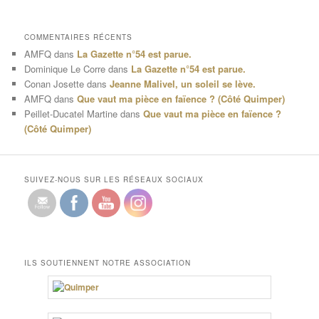
COMMENTAIRES RÉCENTS
AMFQ
dans
La Gazette n°54 est parue.
Dominique Le Corre
dans
La Gazette n°54 est parue.
Conan Josette
dans
Jeanne Malivel, un soleil se lève.
AMFQ
dans
Que vaut ma pièce en faïence ? (Côté Quimper)
Peillet-Ducatel Martine
dans
Que vaut ma pièce en faïence ?
(Côté Quimper)
SUIVEZ-NOUS SUR LES RÉSEAUX SOCIAUX
ILS SOUTIENNENT NOTRE ASSOCIATION