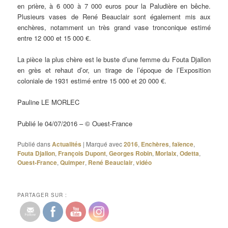
en prière, à 6 000 à 7 000 euros pour la Paludière en bêche.
Plusieurs vases de René Beauclair sont également mis aux
enchères, notamment un très grand vase tronconique estimé
entre 12 000 et 15 000 €.
La pièce la plus chère est le buste d’une femme du Fouta Djallon
en grès et rehaut d’or, un tirage de l’époque de l’Exposition
coloniale de 1931 estimé entre 15 000 et 20 000 €.
Pauline LE MORLEC
Publié le 04/07/2016 – © Ouest-France
Publié dans
Actualités
|
Marqué avec
2016
,
Enchères
,
faïence
,
Fouta Djallon
,
François Dupont
,
Georges Robin
,
Morlaix
,
Odetta
,
Ouest-France
,
Quimper
,
René Beauclair
,
vidéo
PARTAGER SUR :