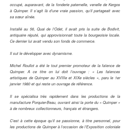
occupé, auparavant, de la fonderie paternelle, venelle de Kergos
à Quimper. Il s’agit là d’une vraie passion, qu’il partageait avec
sa sœur aînée.
Installé au 56, Quai de l’Odet, il avait pris la suite de Bodivit,
antiquaire réputé, qui approvisionnait toute la bourgeoisie locale.
Ce dernier lui avait vendu son fonds de commerce.
Il sut le développer avec dynamisme.
Michel Roullot a été le tout premier promoteur de la faïence de
Quimper. A ce titre on lui doit l’ouvrage : « Les faïences
artistiques de Quimper au XVIIIe et XIXe siècles », paru le 1er
janvier 1980 et qui reste un ouvrage de référence.
Il se spécialisa très rapidement dans les productions de la
manufacture Porquier-Beau, ouvrant ainsi la porte du « Quimper »
à de nombreux collectionneurs, français et étrangers.
C’est à cette époque qu’il se passionne, à titre personnel, pour
les productions de Quimper à l’occasion de l’Exposition coloniale