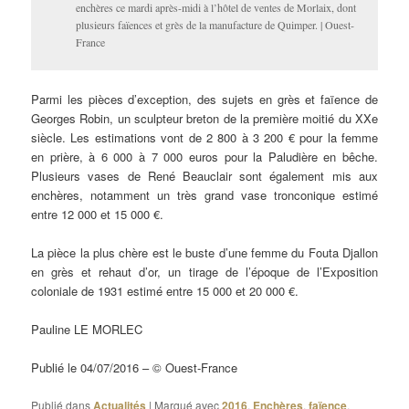
enchères ce mardi après-midi à l’hôtel de ventes de Morlaix, dont
plusieurs faïences et grès de la manufacture de Quimper. | Ouest-
France
Parmi les pièces d’exception, des sujets en grès et faïence de
Georges Robin, un sculpteur breton de la première moitié du XXe
siècle. Les estimations vont de 2 800 à 3 200 € pour la femme
en prière, à 6 000 à 7 000 euros pour la Paludière en bêche.
Plusieurs vases de René Beauclair sont également mis aux
enchères, notamment un très grand vase tronconique estimé
entre 12 000 et 15 000 €.
La pièce la plus chère est le buste d’une femme du Fouta Djallon
en grès et rehaut d’or, un tirage de l’époque de l’Exposition
coloniale de 1931 estimé entre 15 000 et 20 000 €.
Pauline LE MORLEC
Publié le 04/07/2016 – © Ouest-France
Publié dans
Actualités
|
Marqué avec
2016
,
Enchères
,
faïence
,