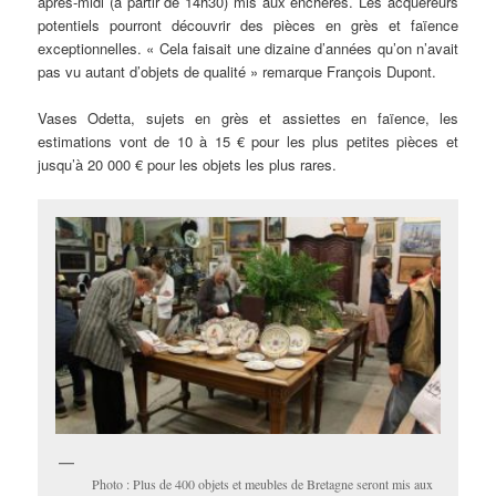
après-midi (à partir de 14h30) mis aux enchères. Les acquéreurs
potentiels pourront découvrir des pièces en grès et faïence
exceptionnelles. « Cela faisait une dizaine d’années qu’on n’avait
pas vu autant d’objets de qualité » remarque François Dupont.
Vases Odetta, sujets en grès et assiettes en faïence, les
estimations vont de 10 à 15 € pour les plus petites pièces et
jusqu’à 20 000 € pour les objets les plus rares.
Photo : Plus de 400 objets et meubles de Bretagne seront mis aux