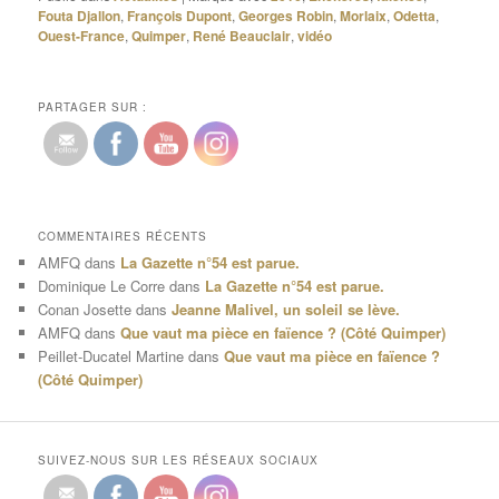
Fouta Djallon
,
François Dupont
,
Georges Robin
,
Morlaix
,
Odetta
,
Ouest-France
,
Quimper
,
René Beauclair
,
vidéo
PARTAGER SUR :
COMMENTAIRES RÉCENTS
AMFQ
dans
La Gazette n°54 est parue.
Dominique Le Corre
dans
La Gazette n°54 est parue.
Conan Josette
dans
Jeanne Malivel, un soleil se lève.
AMFQ
dans
Que vaut ma pièce en faïence ? (Côté Quimper)
Peillet-Ducatel Martine
dans
Que vaut ma pièce en faïence ?
(Côté Quimper)
SUIVEZ-NOUS SUR LES RÉSEAUX SOCIAUX