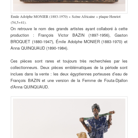
Émile Adolphe MONIER (1883-1970) « Scène Africaine » plaque Henriot
(54,5×41).
On retrouve le nom des grands artistes ayant collaboré à cette
production : François Victor BAZIN (1897-1956), Gaston
BROQUET (1880-1947), Émile Adolphe MONIER (1883-1970) et
Anna QUINQUAUD (1890-1984).
Ces pièces sont rares et toujours très recherchées par les
collectionneurs. Deux pièces emblématiques de la période sont
inclues dans la vente : les deux égyptiennes porteuses d’eau de
François BAZIN et une version de la Femme de Fouta-Djallon
d’Anna QUINQUAUD.