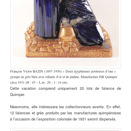
François Victor BAZIN (1897-1956) « Deux égyptiennes porteuses d’eau »
groupe en grès bleu avec rehauts d’or et de platine. Manufacture HB Quimper
circa 1931 (H : 45 – L m : 28 – l : 14 cm).
Cette vacation comprend uniquement 20 lots de faïence de
Quimper.
Néanmoins, elle intéressera les collectionneurs avertis. En effet,
12 faïences et grès produits par les manufactures quimpéroises
à l’occasion de l’exposition coloniale de 1931 seront dispersés.