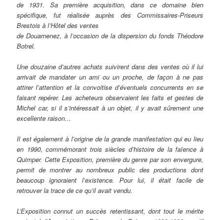
de 1931. Sa première acquisition, dans ce domaine bien
spécifique, fut réalisée auprès des Commissaires-Priseurs
Brestois à l’Hôtel des ventes
de Douarnenez, à l’occasion de la dispersion du fonds Théodore
Botrel.
Une douzaine d’autres achats suivirent dans des ventes où il lui
arrivait de mandater un ami ou un proche, de façon à ne pas
attirer l’attention et la convoitise d’éventuels concurrents en se
faisant repérer. Les acheteurs observaient les faits et gestes de
Michel car, si il s’intéressait à un objet, il y avait sûrement une
excellente raison…
Il est également à l’origine de la grande manifestation qui eu lieu
en 1990, commémorant trois siècles d’histoire de la faïence à
Quimper. Cette Exposition, première du genre par son envergure,
permit de montrer au nombreux public des productions dont
beaucoup ignoraient l’existence. Pour lui, il était facile de
retrouver la trace de ce qu’il avait vendu.
L’Exposition connut un succès retentissant, dont tout le mérite