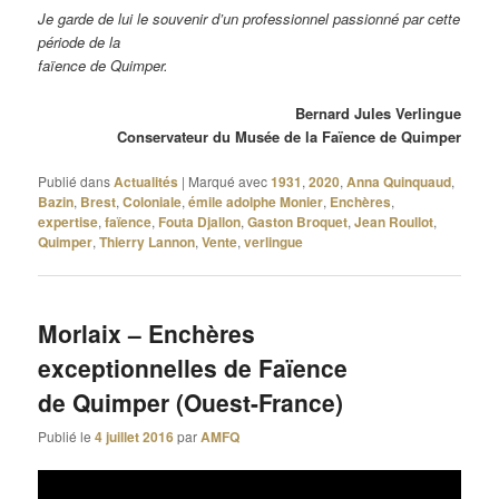
Je garde de lui le souvenir d’un professionnel passionné par cette
période de la
faïence de Quimper.
Bernard Jules Verlingue
Conservateur du Musée de la Faïence de Quimper
Publié dans
Actualités
|
Marqué avec
1931
,
2020
,
Anna Quinquaud
,
Bazin
,
Brest
,
Coloniale
,
émile adolphe Monier
,
Enchères
,
expertise
,
faïence
,
Fouta Djallon
,
Gaston Broquet
,
Jean Roullot
,
Quimper
,
Thierry Lannon
,
Vente
,
verlingue
Morlaix – Enchères
exceptionnelles de Faïence
de Quimper (Ouest-France)
Publié le
4 juillet 2016
par
AMFQ