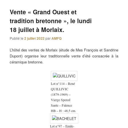
Vente « Grand Ouest et
tradition bretonne », le lundi
18 juillet à Morlaix.
Publié le
2 juillet 2022
par
AMFQ
L’hôtel des ventes de Morlaix (étude de Mes François et Sandrine
Dupont) organise leur traditionnelle vente d’été consacrée à la
céramique bretonne.
Lot n°114 – René
QUILLIVIC
(1879-1969) –
Vierge Spered
Sante – Faïence
HB – H : 48,5 cm.
Lot n°97 – Emile-