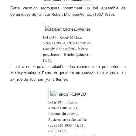
Cette vacation regroupera notamment un bel ensemble de
céramiques de l’artiste Robert Micheau-Vernez (1907-1989).
Lot n°34 – Robert Micheau-
Vernez (1907-1989) – Femme de
Loctudy et son enfant – faïence
polychrome – Henriot Quimper –
H: 36.
Il est à noter qu’une sélection des œuvres sera présentée en
avant-première à Paris, du jeudi 10 au samedi 12 juin 2021, au
27, rue de Tournon (Paris 6ème).
Lot n°101 – Francis
Renaud (1887-1973)
Bretonne du Goëllo –
Buste en terre cuite patinée,
circa 1920-1930 – H: 31
cm L: 33 cm.