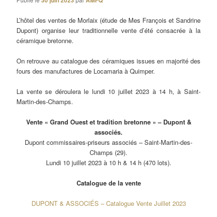
30 juin 2023
AMFQ
L’hôtel des ventes de Morlaix (étude de Mes François et Sandrine
Dupont) organise leur traditionnelle vente d’été consacrée à la
céramique bretonne.
On retrouve au catalogue des céramiques issues en majorité des
fours des manufactures de Locamaria à Quimper.
La vente se déroulera le lundi 10 juillet 2023 à 14 h, à Saint-
Martin-des-Champs.
Vente « Grand Ouest et tradition bretonne » – Dupont &
associés.
Dupont commissaires-priseurs associés – Saint-Martin-des-
Champs (29).
Lundi 10 juillet 2023 à 10 h & 14 h (470 lots).
Catalogue de la vente
DUPONT & ASSOCIÉS – Catalogue Vente Juillet 2023