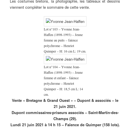
Les costumes bretons, la photographie, les tableaux et dessins
viennent compléter le sommaire de cette vente.
Lot n°103 – Yvonne Jean-
Haffen (1898-1993) – Jeune
femme au puits – faïence
polychrome – Henriot
Quimper – H: 16 cm L: 19 cm.
Lot n°104 – Yvonne Jean-
Haffen (1898-1993) – Jeune
femme et enfant – faïence
polychrome – Henriot
Quimper – H: 18,5 cm L: 14
cm.
Vente « Bretagne & Grand Ouest » – Dupont & associés – le
21 juin 2021.
Dupont commissaires-priseurs associés – Saint-Martin-des-
Champs (29).
Lundi 21 juin 2021 à 14 h 15 – Faïence de Quimper (158 lots).