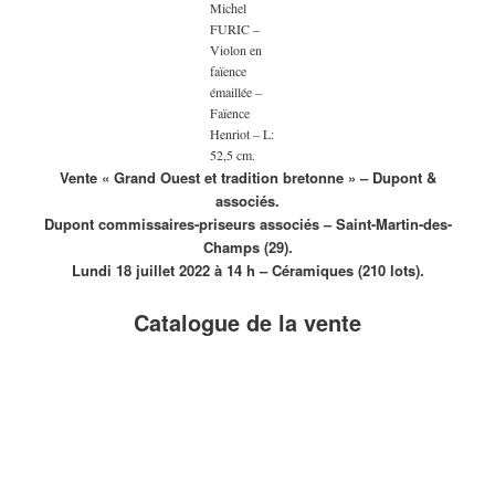
Michel
FURIC –
Violon en
faïence
émaillée –
Faïence
Henriot – L:
52,5 cm.
Vente « Grand Ouest et tradition bretonne » – Dupont &
associés.
Dupont commissaires-priseurs associés – Saint-Martin-des-
Champs (29).
Lundi 18 juillet 2022 à 14 h – Céramiques (210 lots).
Catalogue de la vente