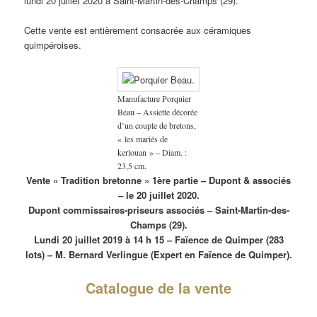
lundi 20 juillet 2020 à Saint-Martin-des-Champs (29).
Cette vente est entièrement consacrée aux céramiques
quimpéroises.
Manufacture Porquier
Beau – Assiette décorée
d’un couple de bretons,
« les mariés de
kerlouan » – Diam. :
23,5 cm.
Vente « Tradition bretonne » 1ère partie – Dupont & associés
– le 20 juillet 2020.
Dupont commissaires-priseurs associés – Saint-Martin-des-
Champs (29).
Lundi 20 juillet 2019 à 14 h 15 – Faïence de Quimper (283
lots) – M. Bernard Verlingue (Expert en Faïence de Quimper).
Catalogue de la vente