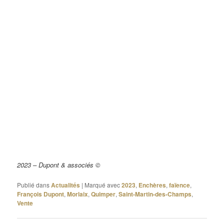
2023 – Dupont & associés ©
Publié dans
Actualités
|
Marqué avec
2023
,
Enchères
,
faïence
,
François Dupont
,
Morlaix
,
Quimper
,
Saint-Martin-des-Champs
,
Vente