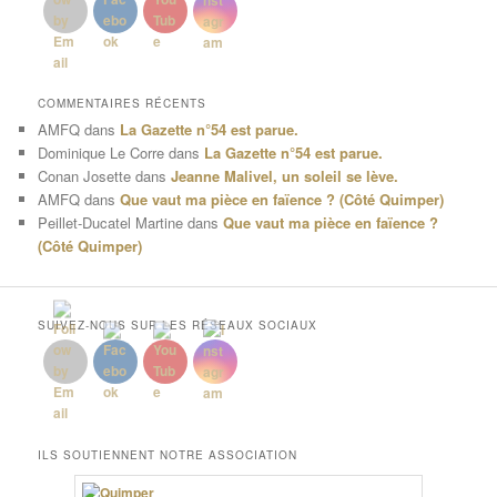
COMMENTAIRES RÉCENTS
AMFQ
dans
La Gazette n°54 est parue.
Dominique Le Corre
dans
La Gazette n°54 est parue.
Conan Josette
dans
Jeanne Malivel, un soleil se lève.
AMFQ
dans
Que vaut ma pièce en faïence ? (Côté Quimper)
Peillet-Ducatel Martine
dans
Que vaut ma pièce en faïence ?
(Côté Quimper)
SUIVEZ-NOUS SUR LES RÉSEAUX SOCIAUX
ILS SOUTIENNENT NOTRE ASSOCIATION