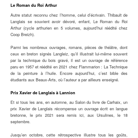
Le Roman du Roi Arthur
Autre statut reconnu chez l’homme, celui d’écrivain. Thibault de
Langlais se souvient avoir dévoré, enfant, Le Roman du Roi
Arthur (cycle arthurien en 5 volumes, aujourd’hui réédité chez
Coop Breizh).
Parmi les nombreux ouvrages, romans, pièces de théâtre, dont
ceux en breton signés Langleiz, qu’il illustrait lui-même souvent
par la technique du bois gravé, il est un ouvrage de référence
paru en 1957 et réédité en 2021 chez Flammarion : La Technique
de la peinture à l’huile. Encore aujourd’hui, c’est bible des
étudiants aux Beaux-Arts, où l’auteur a par ailleurs enseigné.
Prix Xavier de Langlais à Lannion
Et si tous les ans, en automne, au Salon du livre de Carhaix, un
prix Xavier de Langlais récompense un ouvrage écrit en langue
bretonne, le prix 2021 sera remis ici, aux Ursulines, le 18
septembre.
Jusqu’en octobre, cette rétrospective illustre tous les goûts,