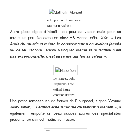
« Le porteur de raie » de
Mathurin Méheut.
Autre pièce digne d’intérêt, non pour sa valeur mais pour sa
rareté, un petit Napoléon de chez HB Henriot début XXe.
« Les
Amis du musée et même le conservateur n’en avaient jamais
vu de tel
, raconte Jérémy Varoquier.
Même si la facture n’est
pas exceptionnelle, c’est sa rareté qui fait sa valeur »
.
Le fameux petit
Napoléon a été
estimé à une
centaine d’euros.
Une petite ramasseuse de fraises de Plougastel, signée Yvonne
Jean-Haffen,
« l’équivalente féminine de Mathurin Méheut »
, a
également remporté un beau succès auprès des spécialistes
présents, ce samedi matin, au musée.