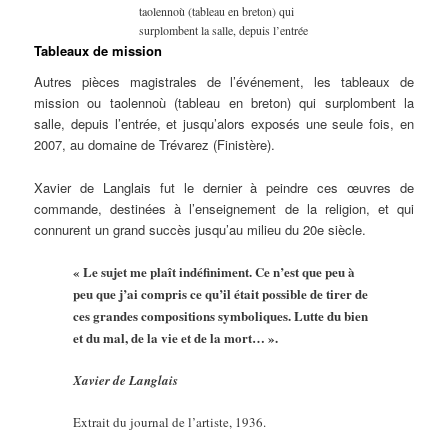
taolennoù (tableau en breton) qui
surplombent la salle, depuis l’entrée
Tableaux de mission
Autres pièces magistrales de l’événement, les tableaux de
mission ou taolennoù (tableau en breton) qui surplombent la
salle, depuis l’entrée, et jusqu’alors exposés une seule fois, en
2007, au domaine de Trévarez (Finistère).
Xavier de Langlais fut le dernier à peindre ces œuvres de
commande, destinées à l’enseignement de la religion, et qui
connurent un grand succès jusqu’au milieu du 20e siècle.
« Le sujet me plaît indéfiniment. Ce n’est que peu à
peu que j’ai compris ce qu’il était possible de tirer de
ces grandes compositions symboliques. Lutte du bien
et du mal, de la vie et de la mort… ».
Xavier de Langlais
Extrait du journal de l’artiste, 1936.