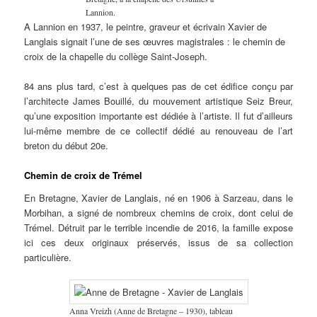
Lannion.
A Lannion en 1937, le peintre, graveur et écrivain Xavier de
Langlais signait l’une de ses œuvres magistrales : le chemin de
croix de la chapelle du collège Saint-Joseph.
84 ans plus tard, c’est à quelques pas de cet édifice conçu par
l’architecte James Bouillé, du mouvement artistique Seiz Breur,
qu’une exposition importante est dédiée à l’artiste. Il fut d’ailleurs
lui-même membre de ce collectif dédié au renouveau de l’art
breton du début 20e.
Chemin de croix de Trémel
En Bretagne, Xavier de Langlais, né en 1906 à Sarzeau, dans le
Morbihan, a signé de nombreux chemins de croix, dont celui de
Trémel. Détruit par le terrible incendie de 2016, la famille expose
ici ces deux originaux préservés, issus de sa collection
particulière.
Anna Vreizh (Anne de Bretagne – 1930), tableau