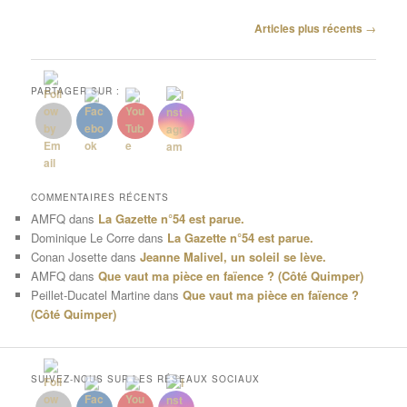
Navigation
Articles plus récents
→
des
articles
PARTAGER SUR :
COMMENTAIRES RÉCENTS
AMFQ
dans
La Gazette n°54 est parue.
Dominique Le Corre
dans
La Gazette n°54 est parue.
Conan Josette
dans
Jeanne Malivel, un soleil se lève.
AMFQ
dans
Que vaut ma pièce en faïence ? (Côté Quimper)
Peillet-Ducatel Martine
dans
Que vaut ma pièce en faïence ?
(Côté Quimper)
SUIVEZ-NOUS SUR LES RÉSEAUX SOCIAUX