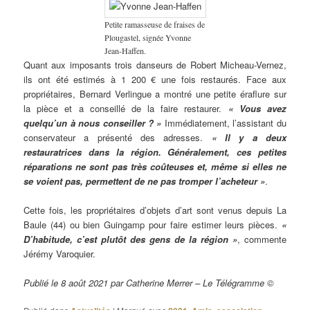
Petite ramasseuse de fraises de
Plougastel, signée Yvonne
Jean-Haffen.
Quant aux imposants trois danseurs de Robert Micheau-Vernez,
ils ont été estimés à 1 200 € une fois restaurés. Face aux
propriétaires, Bernard Verlingue a montré une petite éraflure sur
la pièce et a conseillé de la faire restaurer.
« Vous avez
quelqu’un à nous conseiller ? »
Immédiatement, l’assistant du
conservateur a présenté des adresses.
« Il y a deux
restauratrices dans la région. Généralement, ces petites
réparations ne sont pas très coûteuses et, même si elles ne
se voient pas, permettent de ne pas tromper l’acheteur »
.
Cette fois, les propriétaires d’objets d’art sont venus depuis La
Baule (44) ou bien Guingamp pour faire estimer leurs pièces.
«
D’habitude, c’est plutôt des gens de la région »
, commente
Jérémy Varoquier.
Publié le 8 août 2021 par Catherine Merrer – Le Télégramme ©