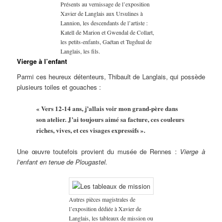
Présents au vernissage de l’exposition
Xavier de Langlais aux Ursulines à
Lannion, les descendants de l’artiste :
Katell de Marion et Gwendal de Collart,
les petits-enfants, Gaétan et Tugdual de
Langlais, les fils.
Vierge à l’enfant
Parmi ces heureux détenteurs, Thibault de Langlais, qui possède
plusieurs toiles et gouaches :
« Vers 12-14 ans, j’allais voir mon grand-père dans
son atelier. J’ai toujours aimé sa facture, ces couleurs
riches, vives, et ces visages expressifs ».
Une œuvre toutefois provient du musée de Rennes :
Vierge à
l’enfant en tenue de Plougastel.
Autres pièces magistrales de
l’exposition dédiée à Xavier de
Langlais, les tableaux de mission ou