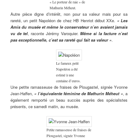
« Le porteur de raie » de
Mathurin Méheut.
Autre pièce digne d’intérêt, non pour sa valeur mais pour sa
rareté, un petit Napoléon de chez HB Henriot début XXe.
« Les
Amis du musée et même le conservateur n’en avaient jamais
vu de tel
, raconte Jérémy Varoquier.
Même si la facture n’est
pas exceptionnelle, c’est sa rareté qui fait sa valeur »
.
Le fameux petit
Napoléon a été
estimé à une
centaine d’euros.
Une petite ramasseuse de fraises de Plougastel, signée Yvonne
Jean-Haffen,
« l’équivalente féminine de Mathurin Méheut »
, a
également remporté un beau succès auprès des spécialistes
présents, ce samedi matin, au musée.
Petite ramasseuse de fraises de
Plougastel, signée Yvonne