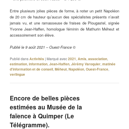
Entre plusieurs jolies pièces de forme, à noter un petit Napoléon
de 20 cm de hauteur qu’aucun des spécialistes présents n’avait
jamais vu, et une ramasseuse de fraises de Plougastel, signée
Yvonne Jean-Haffen, homologue féminin de Mathurin Méheut et
accessoirement son élève.
Publié le 9 août 2021 – Ouest-France ©
Publié dans
Activités
|
Marqué avec
2021
,
Amis
,
association
,
estimation
,
information
,
Jean-Haffen
,
Jérémy Varoquier
,
matinée
d'information et de conseil
,
Méheut
,
Napoléon
,
Ouest-France
,
verlingue
Encore de belles pièces
estimées au Musée de la
faïence à Quimper (Le
Télégramme).