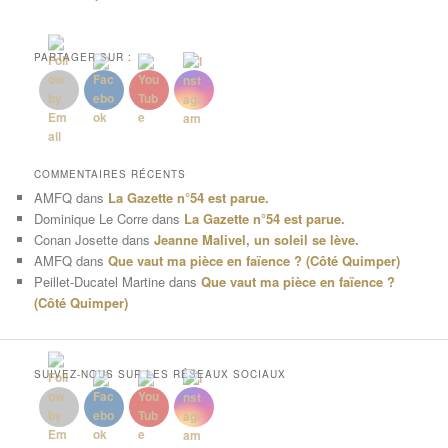
PARTAGER SUR :
COMMENTAIRES RÉCENTS
AMFQ
dans
La Gazette n°54 est parue.
Dominique Le Corre
dans
La Gazette n°54 est parue.
Conan Josette
dans
Jeanne Malivel, un soleil se lève.
AMFQ
dans
Que vaut ma pièce en faïence ? (Côté Quimper)
Peillet-Ducatel Martine
dans
Que vaut ma pièce en faïence ?
(Côté Quimper)
SUIVEZ-NOUS SUR LES RÉSEAUX SOCIAUX