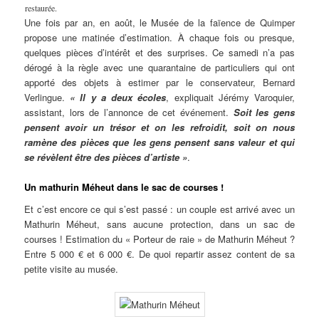
restaurée.
Une fois par an, en août, le Musée de la faïence de Quimper
propose une matinée d’estimation. À chaque fois ou presque,
quelques pièces d’intérêt et des surprises. Ce samedi n’a pas
dérogé à la règle avec une quarantaine de particuliers qui ont
apporté des objets à estimer par le conservateur, Bernard
Verlingue.
« Il y a deux écoles
, expliquait Jérémy Varoquier,
assistant, lors de l’annonce de cet événement.
Soit les gens
pensent avoir un trésor et on les refroidit, soit on nous
ramène des pièces que les gens pensent sans valeur et qui
se révèlent être des pièces d’artiste »
.
Un mathurin Méheut dans le sac de courses !
Et c’est encore ce qui s’est passé : un couple est arrivé avec un
Mathurin Méheut, sans aucune protection, dans un sac de
courses ! Estimation du « Porteur de raie » de Mathurin Méheut ?
Entre 5 000 € et 6 000 €. De quoi repartir assez content de sa
petite visite au musée.