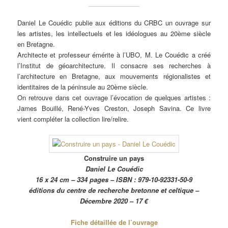
Daniel Le Couédic publie aux éditions du CRBC un ouvrage sur
les artistes, les intellectuels et les idéologues au 20ème siècle
en Bretagne.
Architecte et professeur émérite à l’UBO, M. Le Couédic a créé
l’Institut de géoarchitecture. Il consacre ses recherches à
l’architecture en Bretagne, aux mouvements régionalistes et
identitaires de la péninsule au 20ème siècle.
On retrouve dans cet ouvrage l’évocation de quelques artistes :
James Bouillé, René-Yves Creston, Joseph Savina. Ce livre
vient compléter la collection lire/relire.
Construire un pays
Daniel Le Couédic
16 x 24 cm – 334 pages – ISBN : 979-10-92331-50-9
éditions du centre de recherche bretonne et celtique –
Décembre 2020 – 17 €
Fiche détaillée de l’ouvrage