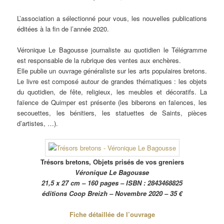
L’association a sélectionné pour vous, les nouvelles publications
éditées à la fin de l’année 2020.
Véronique Le Bagousse journaliste au quotidien le Télégramme
est responsable de la rubrique des ventes aux enchères.
Elle publie un ouvrage généraliste sur les arts populaires bretons.
Le livre est composé autour de grandes thématiques : les objets
du quotidien, de fête, religieux, les meubles et décoratifs. La
faïence de Quimper est présente (les biberons en faïences, les
secouettes, les bénitiers, les statuettes de Saints, pièces
d’artistes, …).
Trésors bretons, Objets prisés de vos greniers
Véronique Le Bagousse
21,5 x 27 cm – 160 pages – ISBN : 2843468825
éditions Coop Breizh – Novembre 2020 – 35 €
Fiche détaillée de l’ouvrage