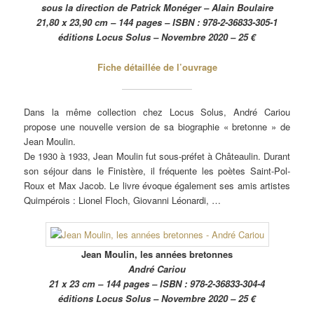
sous la direction de Patrick Monéger – Alain Boulaire
21,80 x 23,90 cm – 144 pages – ISBN : 978-2-36833-305-1
éditions Locus Solus – Novembre 2020 – 25 €
Fiche détaillée de l’ouvrage
Dans la même collection chez Locus Solus, André Cariou
propose une nouvelle version de sa biographie « bretonne » de
Jean Moulin.
De 1930 à 1933, Jean Moulin fut sous-préfet à Châteaulin. Durant
son séjour dans le Finistère, il fréquente les poètes Saint-Pol-
Roux et Max Jacob. Le livre évoque également ses amis artistes
Quimpérois : Lionel Floch, Giovanni Léonardi, …
Jean Moulin, les années bretonnes
André Cariou
21 x 23 cm – 144 pages – ISBN : 978-2-36833-304-4
éditions Locus Solus – Novembre 2020 – 25 €