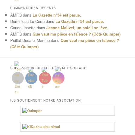
COMMENTAIRES RÉCENTS
AMFQ
dans
La Gazette n°54 est parue.
Dominique Le Corre
dans
La Gazette n°54 est parue.
Conan Josette
dans
Jeanne Malivel, un soleil se lève.
AMFQ
dans
Que vaut ma pièce en faïence ? (Côté Quimper)
Peillet-Ducatel Martine
dans
Que vaut ma pièce en faïence ?
(Côté Quimper)
SUIVEZ-NOUS SUR LES RÉSEAUX SOCIAUX
ILS SOUTIENNENT NOTRE ASSOCIATION