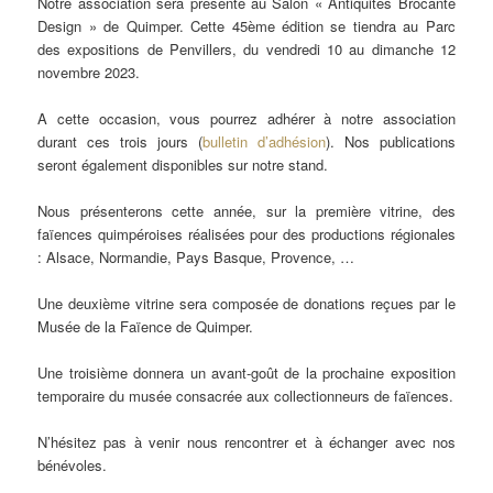
Notre association sera présente au Salon « Antiquités Brocante
Design » de Quimper. Cette 45ème édition se tiendra au Parc
des expositions de Penvillers, du vendredi 10 au dimanche 12
novembre 2023.
A cette occasion, vous pourrez adhérer à notre association
durant ces trois jours (
bulletin d’adhésion
). Nos publications
seront également disponibles sur notre stand.
Nous présenterons cette année, sur la première vitrine, des
faïences quimpéroises réalisées pour des productions régionales
: Alsace, Normandie, Pays Basque, Provence, …
Une deuxième vitrine sera composée de donations reçues par le
Musée de la Faïence de Quimper.
Une troisième donnera un avant-goût de la prochaine exposition
temporaire du musée consacrée aux collectionneurs de faïences.
N’hésitez pas à venir nous rencontrer et à échanger avec nos
bénévoles.