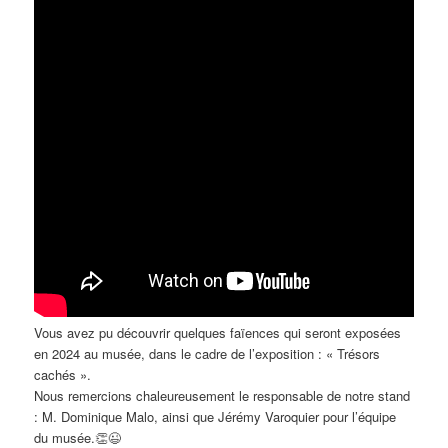
Vous avez pu découvrir quelques faïences qui seront exposées
en 2024 au musée, dans le cadre de l’exposition : « Trésors
cachés ».
Nous remercions chaleureusement le responsable de notre stand
: M. Dominique Malo, ainsi que Jérémy Varoquier pour l’équipe
du musée.👏😉