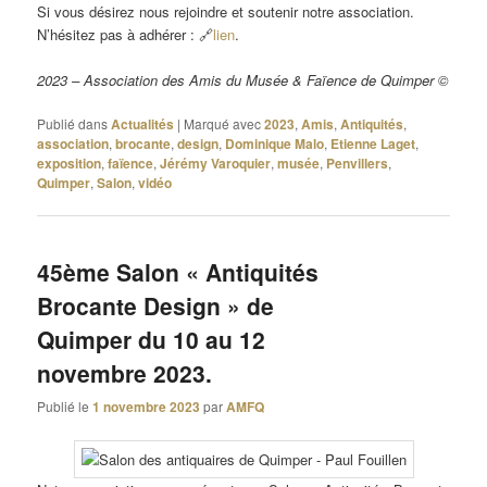
Si vous désirez nous rejoindre et soutenir notre association.
N’hésitez pas à adhérer : 🔗
lien
.
2023 – Association des Amis du Musée & Faïence de Quimper ©
Publié dans
Actualités
|
Marqué avec
2023
,
Amis
,
Antiquités
,
association
,
brocante
,
design
,
Dominique Malo
,
Etienne Laget
,
exposition
,
faïence
,
Jérémy Varoquier
,
musée
,
Penvillers
,
Quimper
,
Salon
,
vidéo
45ème Salon « Antiquités
Brocante Design » de
Quimper du 10 au 12
novembre 2023.
Publié le
1 novembre 2023
par
AMFQ