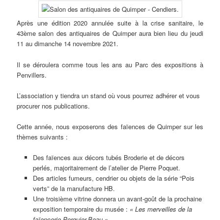
Après une édition 2020 annulée suite à la crise sanitaire, le
43ème salon des antiquaires de Quimper aura bien lieu du jeudi
11 au dimanche 14 novembre 2021.
Il se déroulera comme tous les ans au Parc des expositions à
Penvillers.
L’association y tiendra un stand où vous pourrez adhérer et vous
procurer nos publications.
Cette année, nous exposerons des faïences de Quimper sur les
thèmes suivants :
Des faïences aux décors tubés Broderie et de décors
perlés, majoritairement de l’atelier de Pierre Poquet.
Des articles fumeurs, cendrier ou objets de la série “Pois
verts” de la manufacture HB.
Une troisième vitrine donnera un avant-goût de la prochaine
exposition temporaire du musée :
« Les merveilles de la
faïencerie Porquier-Beau »
.