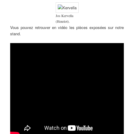
Jos Kervella
(Henriot).
Vous pouvez retrouver en vidéo les pièces exposées sur notre
stand.