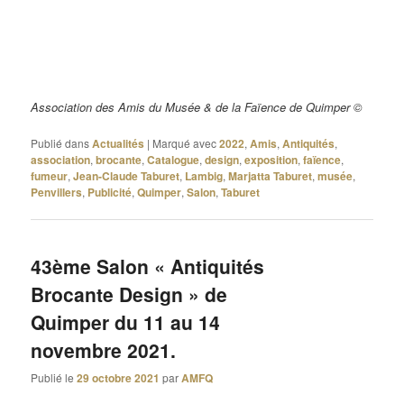
Association des Amis du Musée & de la Faïence de Quimper ©
Publié dans
Actualités
|
Marqué avec
2022
,
Amis
,
Antiquités
,
association
,
brocante
,
Catalogue
,
design
,
exposition
,
faïence
,
fumeur
,
Jean-Claude Taburet
,
Lambig
,
Marjatta Taburet
,
musée
,
Penvillers
,
Publicité
,
Quimper
,
Salon
,
Taburet
43ème Salon « Antiquités
Brocante Design » de
Quimper du 11 au 14
novembre 2021.
Publié le
29 octobre 2021
par
AMFQ