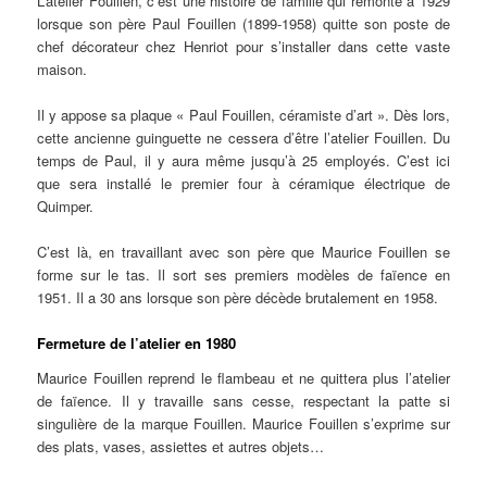
L’atelier Fouillen, c’est une histoire de famille qui remonte à 1929
lorsque son père Paul Fouillen (1899-1958) quitte son poste de
chef décorateur chez Henriot pour s’installer dans cette vaste
maison.
Il y appose sa plaque « Paul Fouillen, céramiste d’art ». Dès lors,
cette ancienne guinguette ne cessera d’être l’atelier Fouillen. Du
temps de Paul, il y aura même jusqu’à 25 employés. C’est ici
que sera installé le premier four à céramique électrique de
Quimper.
C’est là, en travaillant avec son père que Maurice Fouillen se
forme sur le tas. Il sort ses premiers modèles de faïence en
1951. Il a 30 ans lorsque son père décède brutalement en 1958.
Fermeture de l’atelier en 1980
Maurice Fouillen reprend le flambeau et ne quittera plus l’atelier
de faïence. Il y travaille sans cesse, respectant la patte si
singulière de la marque Fouillen. Maurice Fouillen s’exprime sur
des plats, vases, assiettes et autres objets…