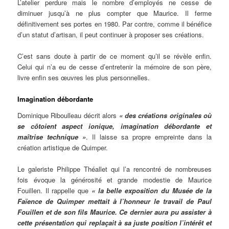
L’atelier perdure mais le nombre d’employés ne cesse de
diminuer jusqu’à ne plus compter que Maurice. Il ferme
définitivement ses portes en 1980. Par contre, comme il bénéfice
d’un statut d’artisan, il peut continuer à proposer ses créations.
C’est sans doute à partir de ce moment qu’il se révèle enfin.
Celui qui n’a eu de cesse d’entretenir la mémoire de son père,
livre enfin ses œuvres les plus personnelles.
Imagination débordante
Dominique Riboulleau décrit alors
« des créations originales où
se côtoient aspect ionique, imagination débordante et
maîtrise technique »
. Il laisse sa propre empreinte dans la
création artistique de Quimper.
Le galeriste Philippe Théallet qui l’a rencontré de nombreuses
fois évoque la générosité et grande modestie de Maurice
Fouillen. Il rappelle que
« la belle exposition du Musée de la
Faïence de Quimper mettait à l’honneur le travail de Paul
Fouillen et de son fils Maurice. Ce dernier aura pu assister à
cette présentation qui replaçait à sa juste position l’intérêt et