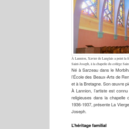
À Lannion, Xavier de Langlais a peint la f
Saint-Joseph, à la chapelle du collège Sai
Né à Sarzeau dans le Morbihan
l’École des Beaux-Arts de Renn
et à la Bretagne. Son œuvre pi
À Lannion, l’artiste est connu
religieuses dans la chapelle
1936-1937, présente La Vierge 
Joseph.
L’héritage familial