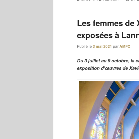
ARCHIVES PAR MOT-CLÉ :
SARZE
Les femmes de X
exposées à Lann
Publié le
3 mai 2021
par
AMFQ
Du 3 juillet au 9 octobre, la
exposition d’œuvres de Xavi