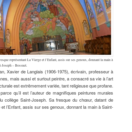
resque représentant La Vierge et l’Enfant, assis sur ses genoux, donnant la main à
nt-Joseph – Bossuet.
, Xavier de Langlais (1906-1975), écrivain, professeur à
es, mais aussi et surtout peintre, a consacré sa vie à l’art
cturale est extrêmement variée, tant religieuse que profane.
 parce qu’il est l’auteur de magnifiques peintures murales
 du collège Saint-Joseph. Sa fresque du chœur, datant de
et l’Enfant, assis sur ses genoux, donnant la main à Saint-