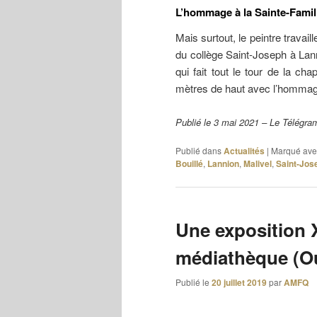
L’hommage à la Sainte-Famil
Mais surtout, le peintre travail
du collège Saint-Joseph à Lann
qui fait tout le tour de la ch
mètres de haut avec l’hommage
Publié le 3 mai 2021 – Le Télégr
Publié dans
Actualités
|
Marqué ave
Bouillé
,
Lannion
,
Malivel
,
Saint-Jos
Une exposition X
médiathèque (Ou
Publié le
20 juillet 2019
par
AMFQ