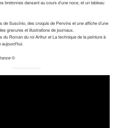
s bretonnes dansant au cours d’une noce, et un tableau
s de Suscinio, des croquis de Penvins et une affiche d’une
des gravures et illustrations de journaux.
mes du Roman du roi Arthur et La technique de la peinture à
 aujourd’hui.
France ©