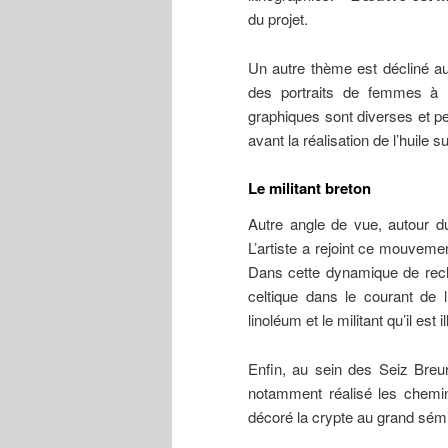
du projet.
Un autre thème est décliné aut
des portraits de femmes à 
graphiques sont diverses et pe
avant la réalisation de l’huile sur
Le militant breton
Autre angle de vue, autour d
L’artiste a rejoint ce mouvem
Dans cette dynamique de rech
celtique dans le courant de l
linoléum et le militant qu’il est
Enfin, au sein des Seiz Breur 
notamment réalisé les chemin
décoré la crypte au grand sémi