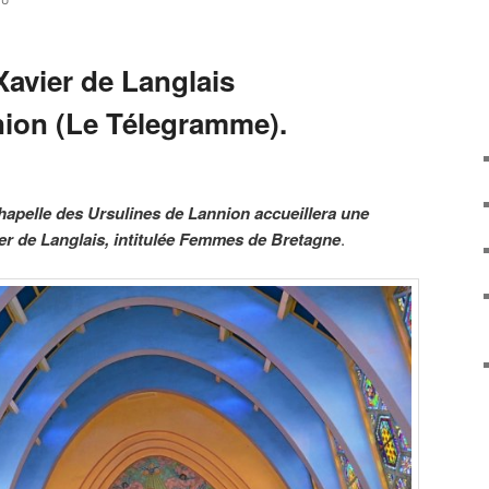
AU
avier de Langlais
ion (Le Télegramme).
 chapelle des Ursulines de Lannion accueillera une
er de Langlais, intitulée Femmes de Bretagne
.