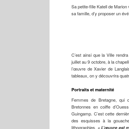
Sa petite-fille Katell de Mario
sa famille, d’y proposer un év
C’est ainsi que la Ville rend
juillet au 9 octobre, à la chap
l’œuvre de Xavier de Langlais
tableaux, on y découvrira quatr
Portraits et maternité
Femmes de Bretagne, qui do
Bretonnes en coiffe d’Ouess
Guingamp. C’est cette dernière q
des esquisses à la gouache
lithographies.
« L’œuvre est mu