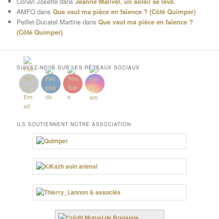
Conan Josette
dans
Jeanne Malivel, un soleil se lève.
AMFQ
dans
Que vaut ma pièce en faïence ? (Côté Quimper)
Peillet-Ducatel Martine
dans
Que vaut ma pièce en faïence ?
(Côté Quimper)
SUIVEZ-NOUS SUR LES RÉSEAUX SOCIAUX
ILS SOUTIENNENT NOTRE ASSOCIATION