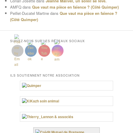
Conan Josette
dans
Jeanne Malivel, un soleil se lève.
AMFQ
dans
Que vaut ma pièce en faïence ? (Côté Quimper)
Peillet-Ducatel Martine
dans
Que vaut ma pièce en faïence ?
(Côté Quimper)
SUIVEZ-NOUS SUR LES RÉSEAUX SOCIAUX
ILS SOUTIENNENT NOTRE ASSOCIATION