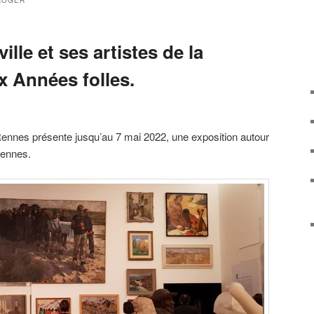
ROGER
ille et ses artistes de la
x Années folles.
nnes présente jusqu’au 7 mai 2022, une exposition autour
Rennes.