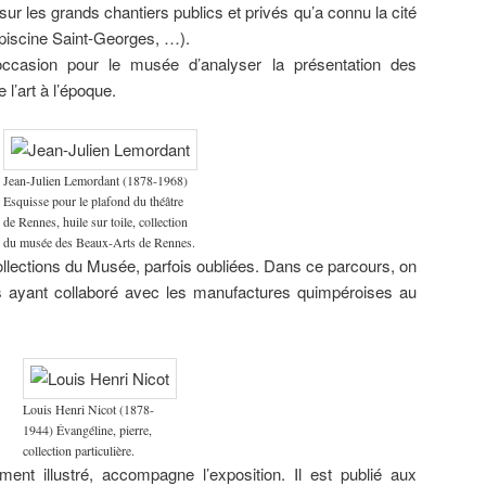
sur les grands chantiers publics et privés qu’a connu la cité
musée de
Bretagne.
, piscine Saint-Georges, …).
occasion pour le musée d’analyser la présentation des
l’art à l’époque.
Jean-Julien Lemordant (1878-1968)
Esquisse pour le plafond du théâtre
de Rennes, huile sur toile, collection
du musée des Beaux-Arts de Rennes.
collections du Musée, parfois oubliées. Dans ce parcours, on
s ayant collaboré avec les manufactures quimpéroises au
Louis Henri Nicot (1878-
1944) Évangéline, pierre,
collection particulière.
ent illustré, accompagne l’exposition. Il est publié aux