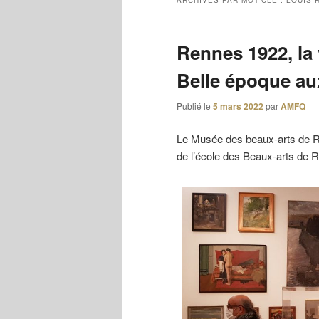
ARCHIVES PAR MOT-CLÉ :
LOUIS 
Rennes 1922, la v
Belle époque au
Publié le
5 mars 2022
par
AMFQ
Le Musée des beaux-arts de Re
de l’école des Beaux-arts de 