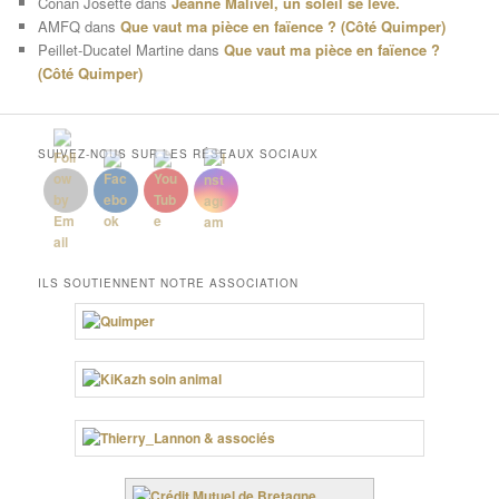
Conan Josette
dans
Jeanne Malivel, un soleil se lève.
AMFQ
dans
Que vaut ma pièce en faïence ? (Côté Quimper)
Peillet-Ducatel Martine
dans
Que vaut ma pièce en faïence ?
(Côté Quimper)
SUIVEZ-NOUS SUR LES RÉSEAUX SOCIAUX
ILS SOUTIENNENT NOTRE ASSOCIATION