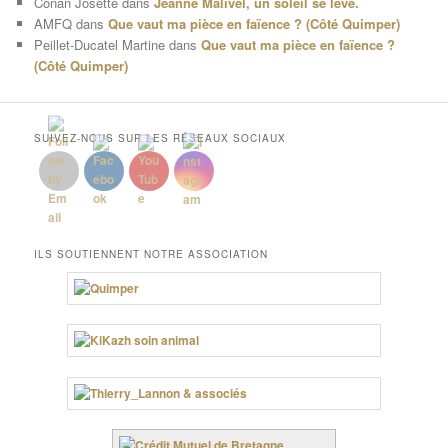
Conan Josette
dans
Jeanne Malivel, un soleil se lève.
AMFQ
dans
Que vaut ma pièce en faïence ? (Côté Quimper)
Peillet-Ducatel Martine
dans
Que vaut ma pièce en faïence ?
(Côté Quimper)
SUIVEZ-NOUS SUR LES RÉSEAUX SOCIAUX
ILS SOUTIENNENT NOTRE ASSOCIATION