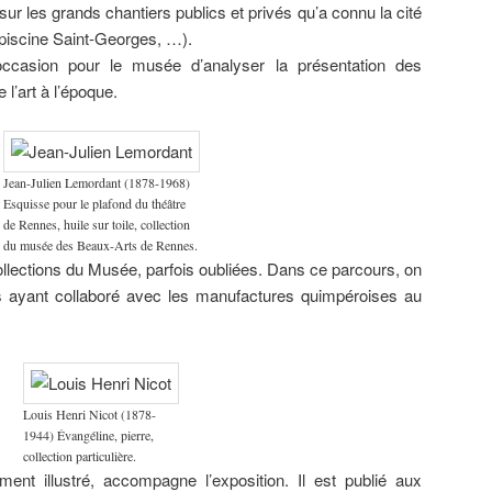
sur les grands chantiers publics et privés qu’a connu la cité
musée de
Bretagne.
, piscine Saint-Georges, …).
occasion pour le musée d’analyser la présentation des
l’art à l’époque.
Jean-Julien Lemordant (1878-1968)
Esquisse pour le plafond du théâtre
de Rennes, huile sur toile, collection
du musée des Beaux-Arts de Rennes.
collections du Musée, parfois oubliées. Dans ce parcours, on
s ayant collaboré avec les manufactures quimpéroises au
Louis Henri Nicot (1878-
1944) Évangéline, pierre,
collection particulière.
ent illustré, accompagne l’exposition. Il est publié aux