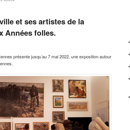
S ROBIN
ille et ses artistes de la
x Années folles.
nnes présente jusqu’au 7 mai 2022, une exposition autour
Rennes.