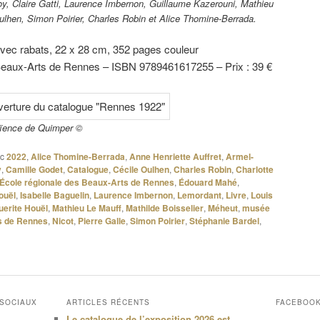
loy, Claire Gatti, Laurence Imbernon, Guillaume Kazerouni, Mathieu
ulhen, Simon Poirier, Charles Robin et Alice Thomine-Berrada.
avec rabats, 22 x 28 cm, 352 pages couleur
eaux-Arts de Rennes – ISBN 9789461617255 – Prix : 39 €
aïence de Quimper ©
c
2022
,
Alice Thomine-Berrada
,
Anne Henriette Auffret
,
Armel-
y
,
Camille Godet
,
Catalogue
,
Cécile Oulhen
,
Charles Robin
,
Charlotte
École régionale des Beaux-Arts de Rennes
,
Édouard Mahé
,
ouël
,
Isabelle Baguelin
,
Laurence Imbernon
,
Lemordant
,
Livre
,
Louis
erite Houël
,
Mathieu Le Mauff
,
Mathilde Boisselier
,
Méheut
,
musée
s de Rennes
,
Nicot
,
Pierre Galle
,
Simon Poirier
,
Stéphanie Bardel
,
 SOCIAUX
ARTICLES RÉCENTS
FACEBOO
Le catalogue de l’exposition 2026 est