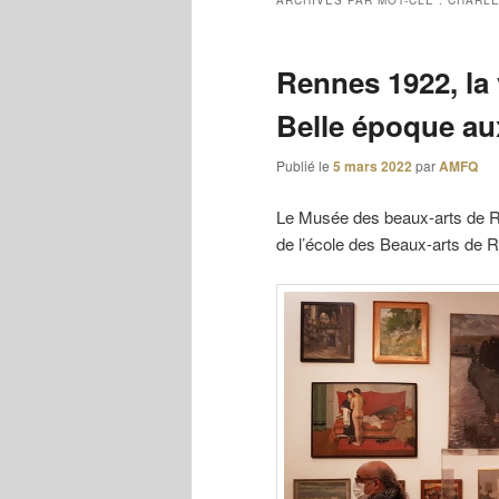
ARCHIVES PAR MOT-CLÉ :
CHARLE
Rennes 1922, la v
Belle époque au
Publié le
5 mars 2022
par
AMFQ
Le Musée des beaux-arts de Re
de l’école des Beaux-arts de 